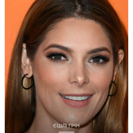
ЄШЛІ ГРІН