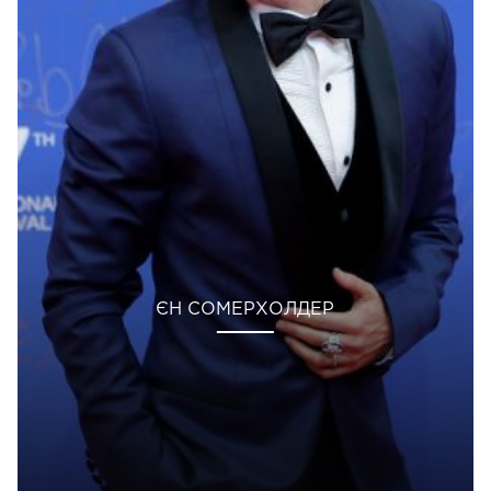
ЄН СОМЕРХОЛДЕР