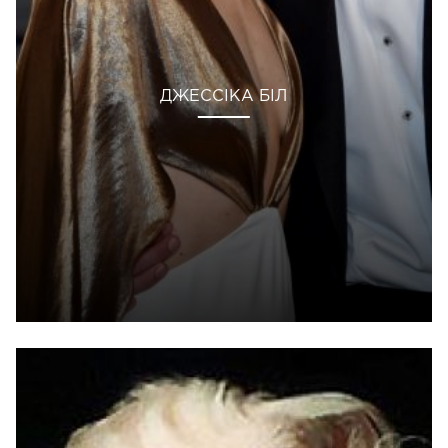
ДЖЕССІКА БІЛ