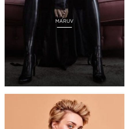
MARUV