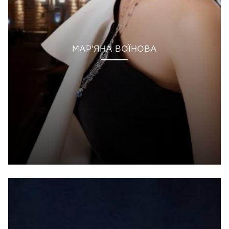
МАР'ЯНА ВОЇНОВА