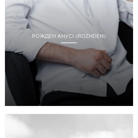
РОЖДЕН АНУСІ (ROZHDEN)