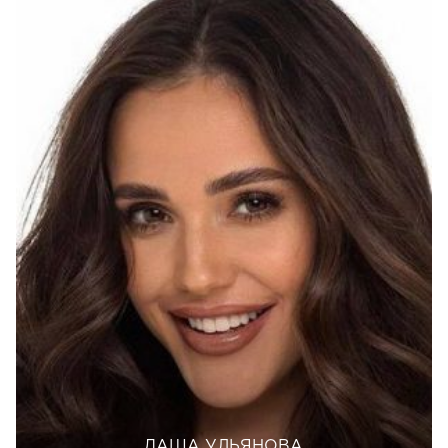
ДАША УЛЬЯНОВА