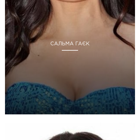
САЛЬМА ГАЄК