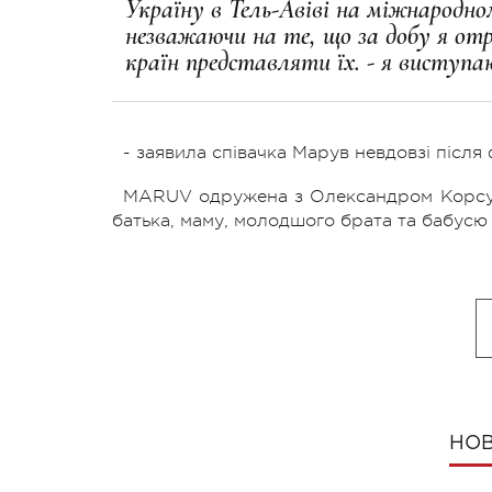
Україну в Тель-Авіві на міжнародно
незважаючи на те, що за добу я отр
країн представляти їх. - я виступаю
- заявила співачка Марув невдовзі після
MARUV одружена з Олександром Корсуном
батька, маму, молодшого брата та бабусю
НОВ