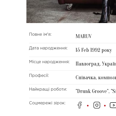
Повне ім'я:
MARUV
Дата народження:
15 Feb 1992 року
Місце народження:
Павлоград, Украї
Професії:
Співачка, композ
Найкращі роботи:
"Drunk Groove", "S
Соцмережі зірок: