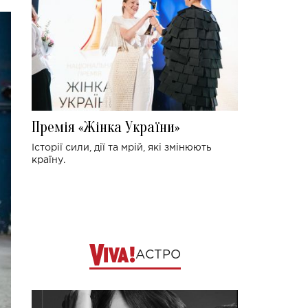
Премія «Жінка України»
Історії сили, дії та мрій, які змінюють
країну.
АСТРО