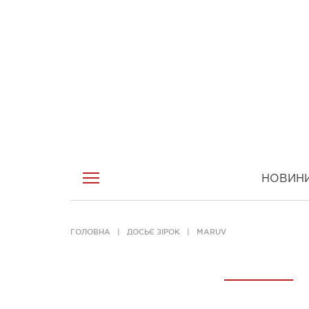
НОВИН
ГОЛОВНА
ДОСЬЄ ЗІРОК
MARUV