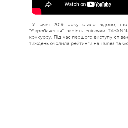
У січні 2019 року стало відомо, що
"Євробачення" замість співачки TAYANNA
конкурсу. Під час першого виступу співач
тиждень очолила рейтинги на iTunes та Go