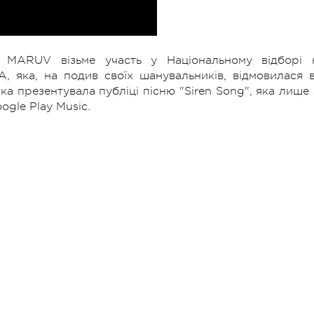
 MARUV візьме участь у Національному відборі 
, яка, на подив своїх шанувальників, відмовилася в
ка презентувала публіці пісню "Siren Song", яка лише 
ogle Play Music.