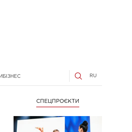
RU
И
БІЗНЕС
СПЕЦПРОЄКТИ