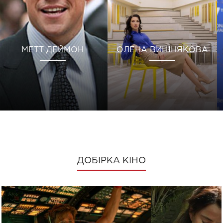
МЕТТ ДЕЙМОН
ОЛЕНА ВИШНЯКОВА
ДОБІРКА КІНО