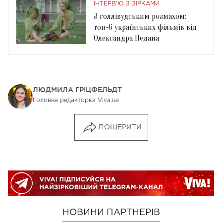
ІНТЕРВ'Ю З ЗІРКАМИ
З голлівудським розмахом:
топ-6 українських фільмів від
Олександра Педана
ЛЮДМИЛА ГРІЦФЕЛЬДТ
Головна редакторка Viva.ua
ПОШЕРИТИ
НОВИНИ ПАРТНЕРІВ