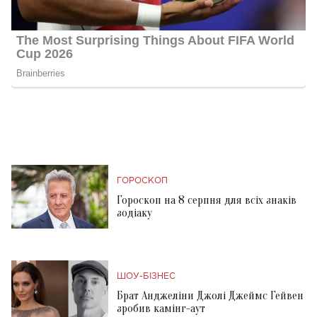
ГОРОСКОП
Гороскоп на 8 серпня для всіх знаків
зодіаку
ШОУ-БІЗНЕС
Брат Анджеліни Джолі Джеймс Гейвен
зробив камінг-аут