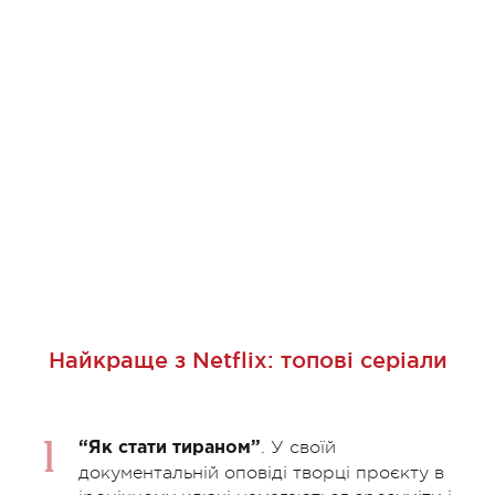
Найкраще з Netflix: топові серіали
. У своїй
“Як стати тираном”
документальній оповіді творці проєкту в