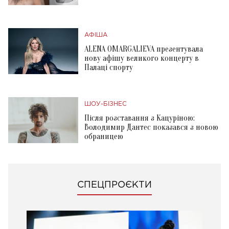
АФІША
ALENA OMARGALIEVA презентувала
нову афішу великого концерту в
Палаці спорту
ШОУ-БІЗНЕС
Після розставання з Кацуріною:
Володимир Дантес показався з новою
обраницею
СПЕЦПРОЄКТИ