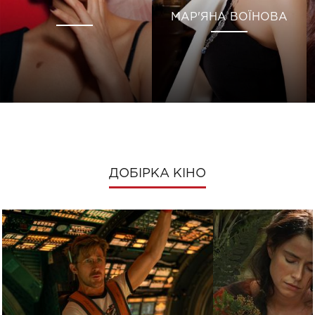
МАР'ЯНА ВОЇНОВА
ДОБІРКА КІНО