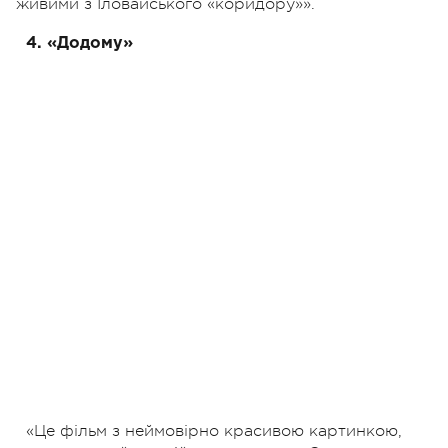
живими з Іловайського «коридору»».
4. «Додому»
«Це фільм з неймовірно красивою картинкою,