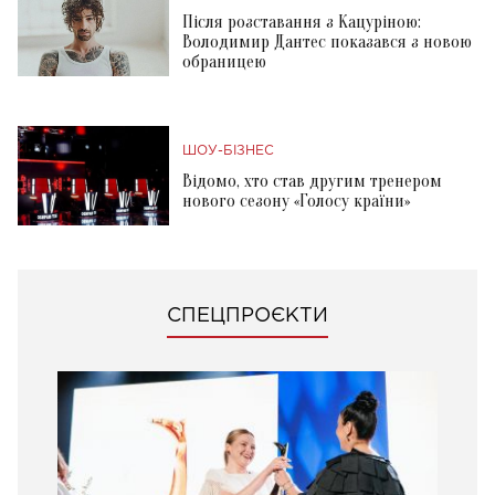
Після розставання з Кацуріною:
Володимир Дантес показався з новою
обраницею
ШОУ-БІЗНЕС
Відомо, хто став другим тренером
нового сезону «Голосу країни»
СПЕЦПРОЄКТИ