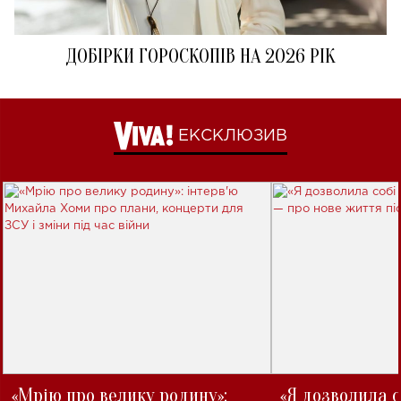
ДОБІРКИ ГОРОСКОПІВ НА 2026 РІК
ЕКСКЛЮЗИВ
«Мрію про велику родину»:
«Я дозволила с