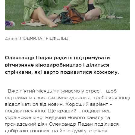
Автор:
ЛЮДМИЛА ГРІЦФЕЛЬДТ
Олександр Педан радить підтримувати
вітчизняне кіновиробництво і ділиться
стрічками, які варто подивитися кожному.
Вже п’ятий місяць ми живемо у стресі. І щоб
підтримати своє психічне здоров’я, треба хоч іноді
відволікатися від новин. Хороший варіант –
подивитися кіно. Ще кращий – подивитись
українське кіно. Ведучий Нового каналу та
громадський діяч Олександр Педан поділився
добіркою топових, на його думку, стрічок