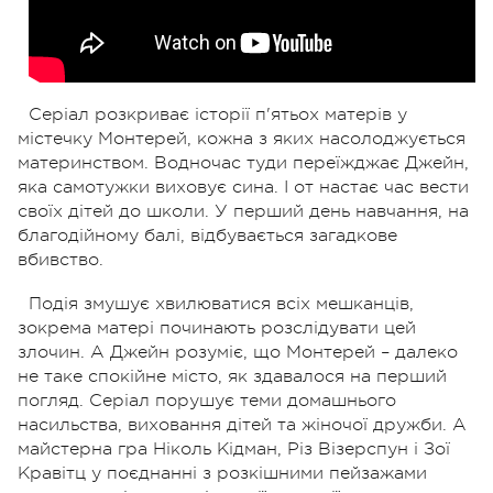
Серіал розкриває історії п'ятьох матерів у
містечку Монтерей, кожна з яких насолоджується
материнством. Водночас туди переїжджає Джейн,
яка самотужки виховує сина. І от настає час вести
своїх дітей до школи. У перший день навчання, на
благодійному балі, відбувається загадкове
вбивство.
Подія змушує хвилюватися всіх мешканців,
зокрема матері починають розслідувати цей
злочин. А Джейн розуміє, що Монтерей – далеко
не таке спокійне місто, як здавалося на перший
погляд. Серіал порушує теми домашнього
насильства, виховання дітей та жіночої дружби. А
майстерна гра Ніколь Кідман, Різ Візерспун і Зої
Кравітц у поєднанні з розкішними пейзажами