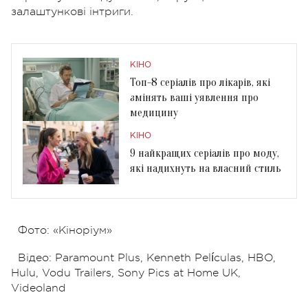
залаштункові інтриги.
КІНО
Топ-8 серіалів про лікарів, які
змінять ваші уявлення про
медицину
КІНО
9 найкращих серіалів про моду,
які надихнуть на власний стиль
Фото: «Кіноріум»
Відео: Paramount Plus, Kenneth Películas, HBO,
Hulu, Vodu Trailers, Sony Pics at Home UK,
Videoland