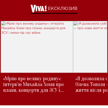
ЕКСКЛЮЗИВ
«Мрію про велику родину»:
«Я дозволила с
інтерв'ю Михайла Хоми про
Олена Тополя 
плани, концерти для ЗСУ і
життя після р
зміни під час війни