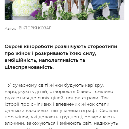
Автор:
ВІКТОРІЯ КОЗАР
Окремі кінороботи розвінчують стереотипи
про жінок і розкривають їхню силу,
амбіційність, наполегливість та
цілеспрямованість.
У сучасному світі жінки будують кар’єру,
народжують дітей, створюють бізнес і сміливо
рухаються до своїх цілей, попри страхи. Так
історії про сміливих і впевнених жінок стали
однією з важливих тем у кінематографі. Серіали
про жінок, які долають труднощі, розкривають
злочини, закохуються і змінюють світ, надихнуть