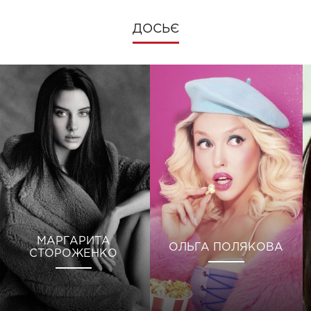
ДОСЬЄ
МАРГАРИТА
ОЛЬГА ПОЛЯКОВА
СТОРОЖЕНКО