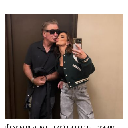
«Рахувала калорії в зубній пасті»: дружина