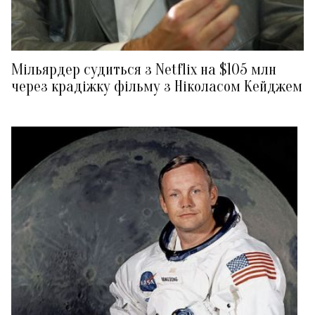
Мільярдер судиться з Netflix на $105 млн
через крадіжку фільму з Ніколасом Кейджем