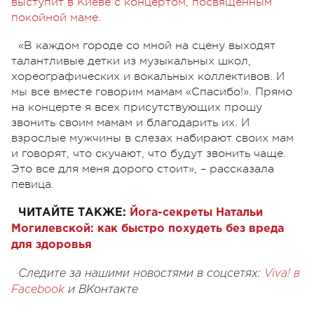
выступит в Киеве с концертом, посвященным
покойной маме
.
«В каждом городе со мной на сцену выходят
талантливые детки из музыкальных школ,
хореографических и вокальных коллективов. И
мы все вместе говорим мамам «Спасибо!». Прямо
на концерте я всех присутствующих прошу
звонить своим мамам и благодарить их. И
взрослые мужчины в слезах набирают своих мам
и говорят, что скучают, что будут звонить чаще.
Это все для меня дорого стоит», – рассказала
певица.
ЧИТАЙТЕ ТАКЖЕ:
Йога-секреты Натальи
Могилевской: как быстро похудеть без вреда
для здоровья
Следите за нашими новостями в соцсетях:
Viva! в
Facebook
и
ВКонтакте