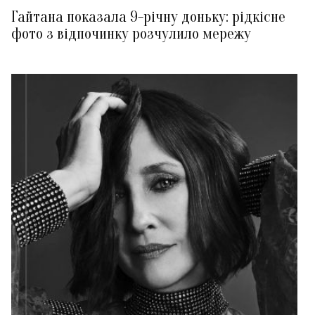
Гайтана показала 9-річну доньку: рідкісне
фото з відпочинку розчулило мережу