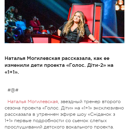
Наталья Могилевская рассказала, как ее
изменили дети проекта «Голос. Діти-2» на
«1+1».
#@#
Наталья Могилевская
, звездный тренер второго
сезона проекта «Голос. Діти» на «1+1» эксклюзивно
рассказала в утреннем эфире шоу «Сніданок з
1+1» первые подробности со сьемок слепых
прослушиваний детского вокального проекта.