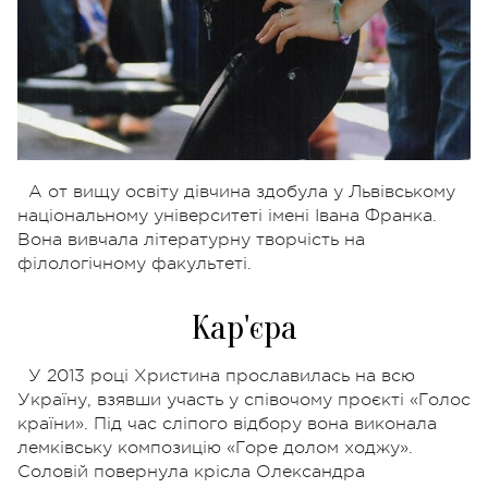
А от вищу освіту дівчина здобула у Львівському
національному університеті імені Івана Франка.
Вона вивчала літературну творчість на
філологічному факультеті.
Кар'єра
У 2013 році Христина прославилась на всю
Україну, взявши участь у співочому проєкті «Голос
країни». Під час сліпого відбору вона виконала
лемківську композицію «Горе долом ходжу».
Соловій повернула крісла Олександра