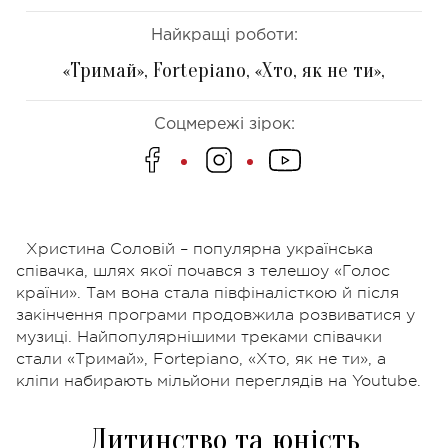
Найкращі роботи:
«Тримай», Fortepiano, «Хто, як не ти»,
Соцмережі зірок:
Христина Соловій – популярна українська
співачка, шлях якої почався з телешоу «Голос
країни». Там вона стала півфіналісткою й після
закінчення програми продовжила розвиватися у
музиці. Найпопулярнішими треками співачки
стали «Тримай», Fortepiano, «Хто, як не ти», а
кліпи набирають мільйони переглядів на Youtube.
Дитинство та юність