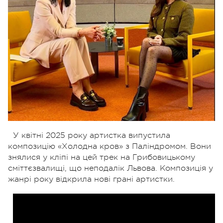
У квітні 2025 року артистка випустила
композицію «Холодна кров» з Паліндромом. Вони
знялися у кліпі на цей трек на Грибовицькому
сміттєзвалищі, що неподалік Львова. Композиція у
жанрі року відкрила нові грані артистки.