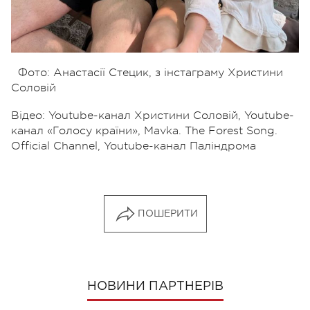
Фото: Анастасії Стецик, з інстаграму Христини
Соловій
Відео: Youtube-канал Христини Соловій, Youtube-
канал «Голосу країни», Mavka. The Forest Song.
Official Channel, Youtube-канал Паліндрома
ПОШЕРИТИ
НОВИНИ ПАРТНЕРІВ