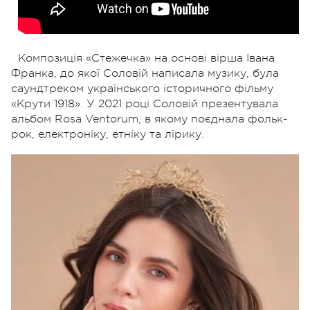
Композиція «Стежечка» на основі вірша Івана
Франка, до якої Соловій написала музику, була
саундтреком українського історичного фільму
«Крути 1918». У 2021 році Соловій презентувала
альбом Rosa Ventorum, в якому поєднала фольк-
рок, електроніку, етніку та лірику.