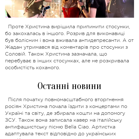
Проте Христина вирішила припинити стосунки,
бо закохалась в іншого. Розрив для виконавиці
був болісним і вона вживала антидепресанти. А от
Жадан утримався від коментарів про стосунки з
Соловій. Також Христина зазначала, що
перебуває в інших стосунках, але не розкривала
особистість коханого.
Останні новини
Після початку повномасштабного вторгнення
росіян Христина почала їздити з концертами по
Україні та світу, де збирала кошти на допомогу
ЗСУ. Також вона записала кавер на італійську
антифашистську пісню Bella Ciao. Артистка
адаптувала текст відповідно до українських