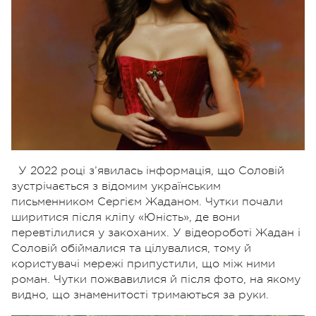
У 2022 році з’явилась інформація, що Соловій
зустрічається з відомим українським
письменником Сергієм Жаданом. Чутки почали
ширитися після кліпу «Юність», де вони
перевтілилися у закоханих. У відеороботі Жадан і
Соловій обіймалися та цілувалися, тому й
користувачі мережі припустили, що між ними
роман. Чутки пожвавилися й після фото, на якому
видно, що знаменитості тримаються за руки.