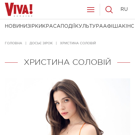
RU
НОВИНИ
ЗІРКИ
КРАСА
ПОДІЇ
КУЛЬТУРА
АФІША
КІНО
ГОЛОВНА
ДОСЬЄ ЗІРОК
ХРИСТИНА СОЛОВІЙ
ХРИСТИНА СОЛОВІЙ