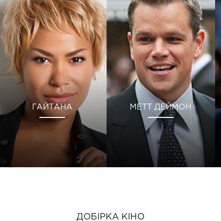
ГАЙТАНА
МЕТТ ДЕЙМОН
ДОБІРКА КІНО