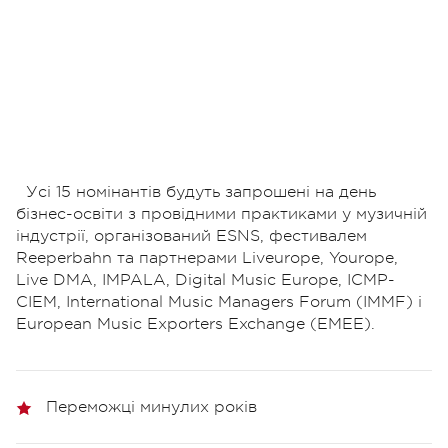
Усі 15 номінантів будуть запрошені на день
бізнес-освіти з провідними практиками у музичній
індустрії, організований ESNS, фестивалем
Reeperbahn та партнерами
Liveurope, Yourope,
Live DMA, IMPALA, Digital Music Europe, ICMP-
CIEM, International Music Managers Forum (IMMF) і
European Music Exporters Exchange (EMEE).
Переможці минулих років