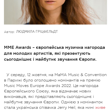
Автор:
ЛЮДМИЛА ГРІЦФЕЛЬДТ
MME Awards – європейська музична нагорода
для молодих артистів, які презентують
сьогоднішнє і майбутнє звучання Європи.
У середу, 12 жовтня, на MaMA Music & Convention
в Парижі було оголошено номінантів на премію
Music Moves Europe Awards 2022. Це нагорода
Європейського Союзу, яка відзначає нових
виконавців, які представляють сьогоднішнє і
майбутнє звучання Європи. Однією з номінанток
стала українська співачка
Jerry Heil, яка нині
живе