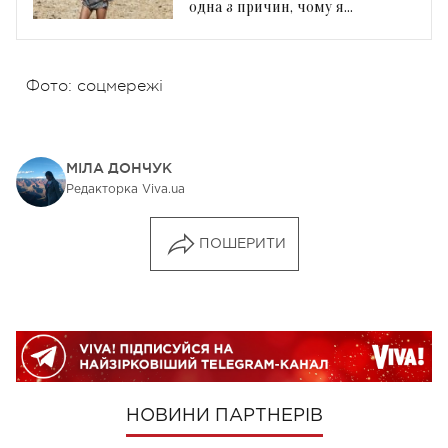
одна з причин, чому я
закохуюсь»
Фото: соцмережі
МІЛА ДОНЧУК
Редакторка Viva.ua
ПОШЕРИТИ
НОВИНИ ПАРТНЕРІВ