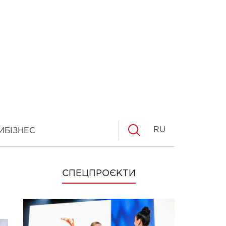
RU
И
БІЗНЕС
СПЕЦПРОЄКТИ