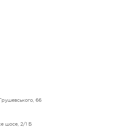
 Грушевського, 66
е шосе, 2/1 Б