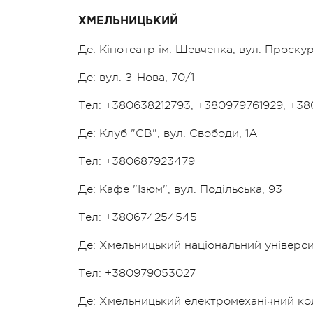
ХМЕЛЬНИЦЬКИЙ
Де: Кінотеатр ім. Шевченка, вул. Проскур
Де: вул. З-Нова, 70/1
Тел: +380638212793, +380979761929, +3
Де: Клуб "СВ", вул. Свободи, 1А
Тел: +380687923479
Де: Кафе "Ізюм", вул. Подільська, 93
Тел: +380674254545
Де: Хмельницький національний університе
Тел: +380979053027
Де: Хмельницький електромеханічний к