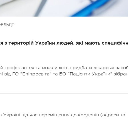
ФЕЛЬДТ
я з територій України людей, які мають специфічн
й графік аптек та можливість придбати лікарські засо
і від ГО "Епіпросвіта" та БО "Пацієнти України" зібран
в Україні під час переміщення до кордонів (адреси та