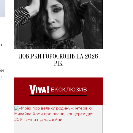
і
ДОБІРКИ ГОРОСКОПІВ НА 2026
РІК
би
і
ЕКСКЛЮЗИВ