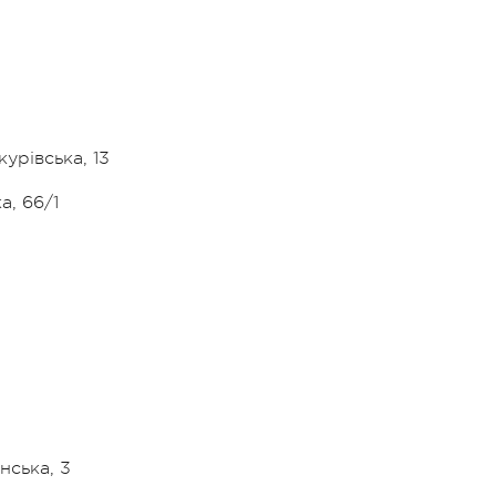
урівська, 13
а, 66/1
нська, 3