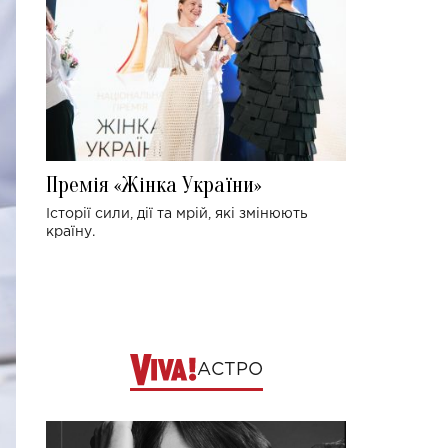
Премія «Жінка України»
Історії сили, дії та мрій, які змінюють
країну.
АСТРО