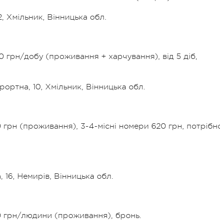
2, Хмільник, Вінницька обл.
0 грн/добу (проживання + харчування), від 5 діб,
рортна, 10, Хмільник, Вінницька обл.
0 грн (проживання), 3-4-місні номери 620 грн, потрібн
 16, Немирів, Вінницька обл.
20 грн/людини (проживання), бронь.