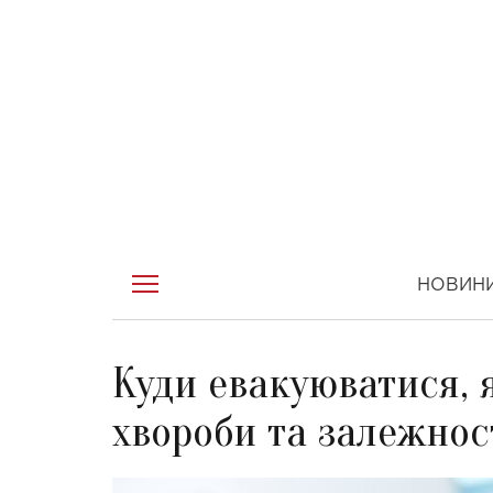
НОВИН
Куди евакуюватися, 
хвороби та залежнос