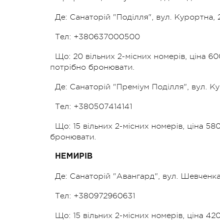
Де: Санаторій "Поділля", вул. Курортна, 
Тел: +380637000500
Що: 20 вільних 2-місних номерів, ціна 60
потрібно бронювати.
Де: Санаторій "Преміум Поділля", вул. Ку
Тел: +380507414141
Що: 15 вільних 2-місних номерів, ціна 58
бронювати.
НЕМИРІВ
Де: Санаторій "Авангард", вул. Шевченка,
Тел: +380972960631
Що: 15 вільних 2-місних номерів, ціна 4