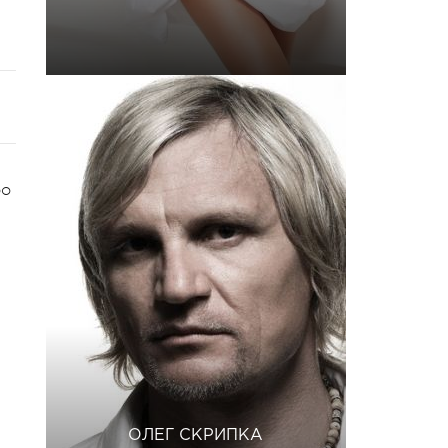
бо
ОЛЕГ СКРИПКА