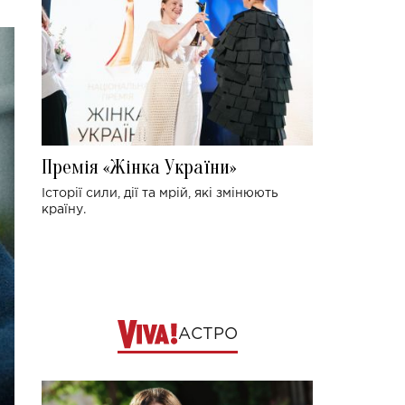
Премія «Жінка України»
Історії сили, дії та мрій, які змінюють
країну.
АСТРО