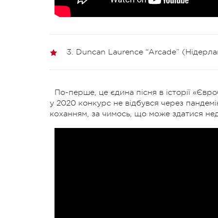
3. Duncan Laurence “Arcade” (Нідерла
По-перше, це єдина пісня в історії «Євр
у 2020 конкурс не відбувся через пандемію
коханням, за чимось, що може здатися недо