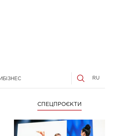
RU
И
БІЗНЕС
СПЕЦПРОЄКТИ