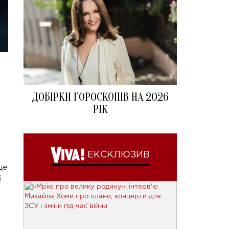
ДОБІРКИ ГОРОСКОПІВ НА 2026
РІК
ЕКСКЛЮЗИВ
це
і