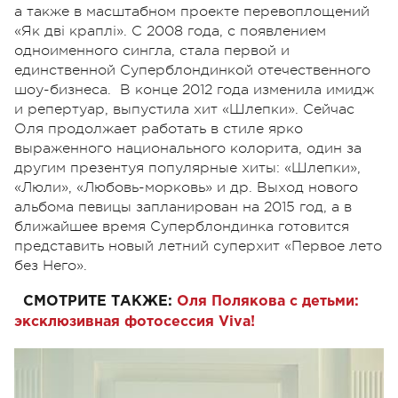
а также в масштабном проекте перевоплощений
«Як дві краплі». С 2008 года, с появлением
одноименного сингла, стала первой и
единственной Суперблондинкой отечественного
шоу-бизнеса. В конце 2012 года изменила имидж
и репертуар, выпустила хит «Шлепки». Сейчас
Оля продолжает работать в стиле ярко
выраженного национального колорита, один за
другим презентуя популярные хиты: «Шлепки»,
«Люли», «Любовь-морковь» и др. Выход нового
альбома певицы запланирован на 2015 год, а в
ближайшее время Суперблондинка готовится
представить новый летний суперхит «Первое лето
без Него».
СМОТРИТЕ ТАКЖЕ:
Оля Полякова с детьми:
эксклюзивная фотосессия Viva!