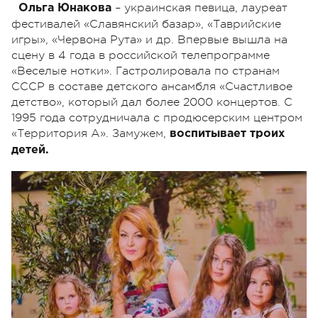
– украинская певица, лауреат
Ольга Юнакова
фестивалей «Славянский базар», «Таврийские
игры», «Червона Рута» и др. Впервые вышла на
сцену в 4 года в российской телепрограмме
«Веселые нотки». Гастролировала по странам
СССР в составе детского ансамбля «Счастливое
детство», который дал более 2000 концертов. С
1995 года сотрудничала с продюсерским центром
«Территория А». Замужем,
воспитывает троих
детей.