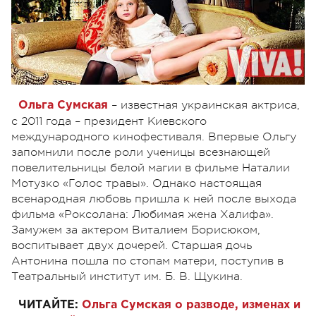
– известная украинская актриса,
Ольга Сумская
с 2011 года – президент Киевского
международного кинофестиваля. Впервые Ольгу
запомнили после роли ученицы всезнающей
повелительницы белой магии в фильме Наталии
Мотузко «Голос травы». Однако настоящая
всенародная любовь пришла к ней после выхода
фильма «Роксолана: Любимая жена Халифа».
Замужем за актером Виталием Борисюком,
воспитывает двух дочерей. Старшая дочь
Антонина пошла по стопам матери, поступив в
Театральный институт им. Б. В. Щукина.
ЧИТАЙТЕ:
Ольга Сумская о разводе, изменах и