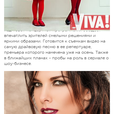
«черненькая из «ВИА Гры». После свадьбы
покинула коллектив ради семейного счастья.
Воспитывает двух сыновей. По выходу из
творческого отпуска презентовала два клипа
(«Музыка» и «Красивые слова»). Сейчас работает
над новой концертной программой и обещает
впечатлить зрителей смелыми решениями и
яркими образами. Готовится к съемкам видео на
самую драйвовую песню в ее репертуаре,
премьера которого намечена уже на осень. Также
в ближайших планах – пробы на роль в сериале о
шоу-бизнесе.