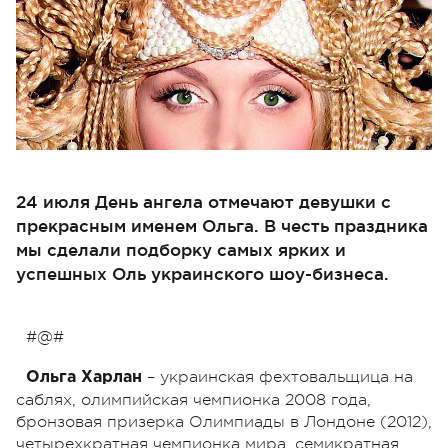
24 июля День ангела отмечают девушки с
прекрасным именем Ольга. В честь праздника
мы сделали подборку самых ярких и
успешных Оль украинского шоу-бизнеса.
#@#
– украинская фехтовальщица на
Ольга Харлан
саблях, олимпийская чемпионка 2008 года,
бронзовая призерка Олимпиады в Лондоне (2012),
четырехкратная чемпионка мира, семикратная