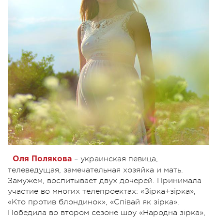
– украинская певица,
Оля Полякова
телеведущая, замечательная хозяйка и мать.
Замужем, воспитывает двух дочерей. Принимала
участие во многих телепроектах: «Зірка+зірка»,
«Кто против блондинок», «Співай як зірка».
Победила во втором сезоне шоу «Народна зірка»,