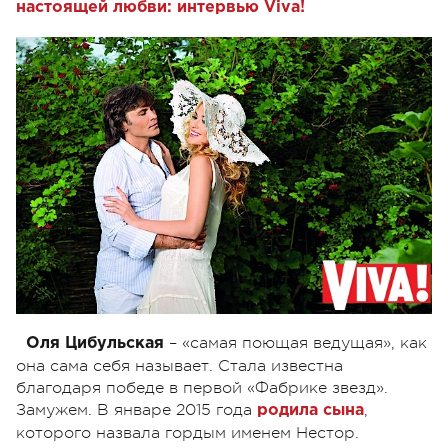
настоящей любви: интервью Viva!
– «самая поющая ведущая», как
Оля Цибульская
она сама себя называет. Стала известна
благодаря победе в первой «Фабрике звезд».
Замужем. В январе 2015 года
,
родила сына
которого назвала гордым именем Нестор.