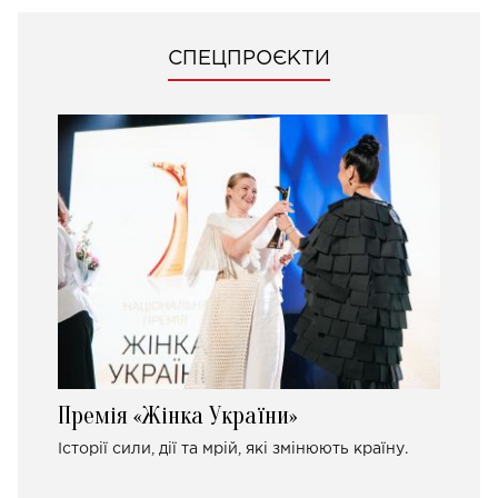
СПЕЦПРОЄКТИ
Премія «Жінка України»
Історії сили, дії та мрій, які змінюють країну.