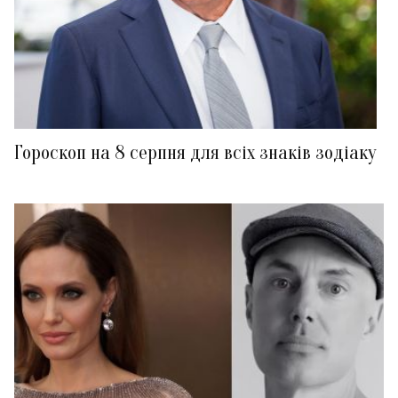
Гороскоп на 8 серпня для всіх знаків зодіаку