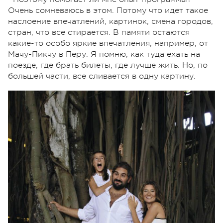
Очень сомневаюсь в этом. Потому что идет такое
наслоение впечатлений, картинок, смена городов,
стран, что все стирается. В памяти остаются
какие-то особо яркие впечатления, например, от
Мачу-Пикчу в Перу. Я помню, как туда ехать на
поезде, где брать билеты, где лучше жить. Но, по
большей части, все сливается в одну картину.