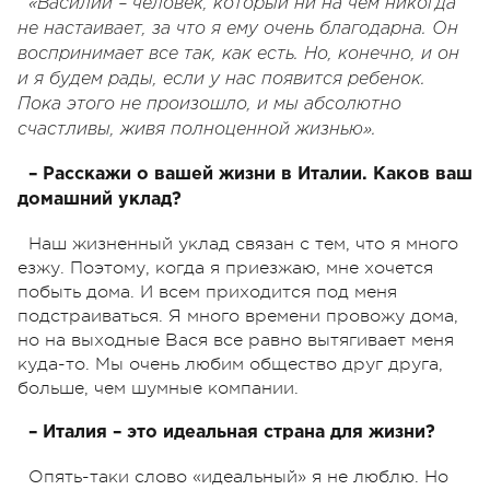
«Василий – человек, который ни на чем никогда
не настаивает, за что я ему очень благодарна. Он
воспринимает все так, как есть. Но, конечно, и он
и я будем рады, если у нас появится ребенок.
Пока этого не произошло, и мы абсолютно
счастливы, живя полноценной жизнью».
– Расскажи о вашей жизни в Италии. Каков ваш
домашний уклад?
Наш жизненный уклад связан с тем, что я много
езжу. Поэтому, когда я приезжаю, мне хочется
побыть дома. И всем приходится под меня
подстраиваться. Я много времени провожу дома,
но на выходные Вася все равно вытягивает меня
куда-то. Мы очень любим общество друг друга,
больше, чем шумные компании.
– Италия – это идеальная страна для жизни?
Опять-таки слово «идеальный» я не люблю. Но