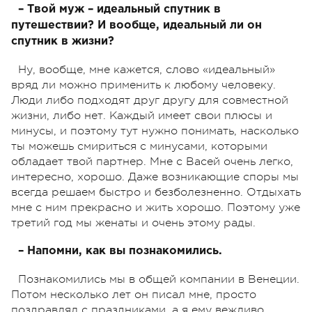
– Твой муж – идеальный спутник в
путешествии? И вообще, идеальный ли он
спутник в жизни?
Ну, вообще, мне кажется, слово «идеальный»
вряд ли можно применить к любому человеку.
Люди либо подходят друг другу для совместной
жизни, либо нет. Каждый имеет свои плюсы и
минусы, и поэтому тут нужно понимать, насколько
ты можешь смириться с минусами, которыми
обладает твой партнер. Мне с Васей очень легко,
интересно, хорошо. Даже возникающие споры мы
всегда решаем быстро и безболезненно. Отдыхать
мне с ним прекрасно и жить хорошо. Поэтому уже
третий год мы женаты и очень этому рады.
– Напомни, как вы познакомились.
Познакомились мы в общей компании в Венеции.
Потом несколько лет он писал мне, просто
поздравлял с праздниками, а я ему вежливо