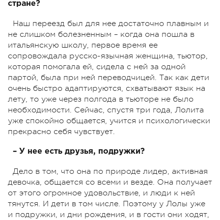
стране?
Наш переезд был для нее достаточно плавным и
не слишком болезненным – когда она пошла в
итальянскую школу, первое время ее
сопровождала русско-язычная женщина, тьютор,
которая помогала ей, сидела с ней за одной
партой, была при ней переводчицей. Так как дети
очень быстро адаптируются, схватывают язык на
лету, то уже через полгода в тьюторе не было
необходимости. Сейчас, спустя три года, Лолита
уже спокойно общается, учится и психологически
прекрасно себя чувствует.
– У нее есть друзья, подружки?
Дело в том, что она по природе лидер, активная
девочка, общается со всеми и везде. Она получает
от этого огромное удовольствие, и люди к ней
тянутся. И дети в том числе. Поэтому у Лолы уже
и подружки, и дни рождения, и в гости они ходят,