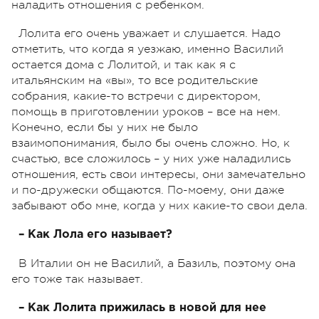
наладить отношения с ребенком.
Лолита его очень уважает и слушается. Надо
отметить, что когда я уезжаю, именно Василий
остается дома с Лолитой, и так как я с
итальянским на «вы», то все родительские
собрания, какие-то встречи с директором,
помощь в приготовлении уроков – все на нем.
Конечно, если бы у них не было
взаимопонимания, было бы очень сложно. Но, к
счастью, все сложилось – у них уже наладились
отношения, есть свои интересы, они замечательно
и по-дружески общаются. По-моему, они даже
забывают обо мне, когда у них какие-то свои дела.
– Как Лола его называет?
В Италии он не Василий, а Базиль, поэтому она
его тоже так называет.
– Как Лолита прижилась в новой для нее