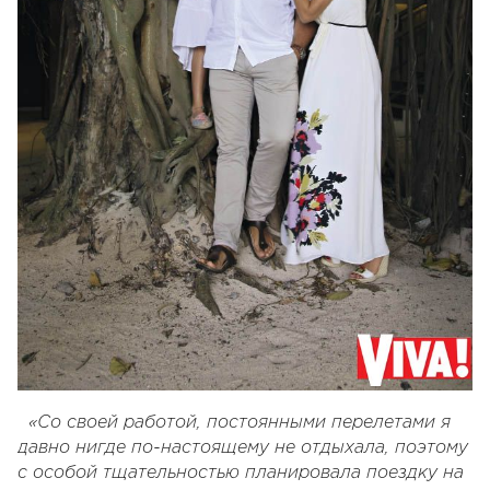
«Со своей работой, постоянными перелетами я
давно нигде по-настоящему не отдыхала, поэтому
с особой тщательностью планировала поездку на