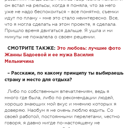
он встал на рельсы, когда я поняла, что за него
уже не надо беспокоиться – все понятно, съемки
идут по плану – мне это стало неинтересно. Все,
что я могла сделать на этом проекте, я сделала.
Пришло время двигаться дальше. Я ушла и ни
минуты не пожалела о своем решении.
СМОТРИТЕ ТАКЖЕ:
Это любовь: лучшие фото
Жанны Бадоевой и ее мужа Василия
Мельничина
– Расскажи, по какому принципу ты выбираешь
страну и место для отдыха?
Либо по собственным впечатлениям, ведь я
много где была, либо по рекомендации людей,
хорошо знающих мой вкус и мнению которых я
доверяю. Наобум я не очень люблю ездить. Со
своей работой, постоянными перелетами, честно
говоря, я давно нигде по-настоящему не