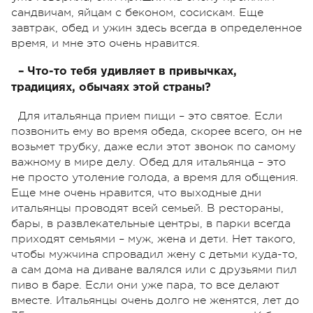
сандвичам, яйцам с беконом, сосискам. Еще
завтрак, обед и ужин здесь всегда в определенное
время, и мне это очень нравится.
– Что-то тебя удивляет в привычках,
традициях, обычаях этой страны?
Для итальянца прием пищи – это святое. Если
позвонить ему во время обеда, скорее всего, он не
возьмет трубку, даже если этот звонок по самому
важному в мире делу. Обед для итальянца – это
не просто утоление голода, а время для общения.
Еще мне очень нравится, что выходные дни
итальянцы проводят всей семьей. В рестораны,
бары, в развлекательные центры, в парки всегда
приходят семьями – муж, жена и дети. Нет такого,
чтобы мужчина спровадил жену с детьми куда-то,
а сам дома на диване валялся или с друзьями пил
пиво в баре. Если они уже пара, то все делают
вместе. Итальянцы очень долго не женятся, лет до