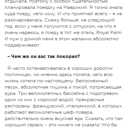
отдыхала, поэтому с особой тщательностью
планировала поездку на Маврикий. Я точно знала,
куда поеду, чего хочу. И что приятней всего – я не
разочаровалась. Скажу больше: на следующий
год, если у меня получится с отпуском, на что я
очень надеюсь, я поеду в тот же отель, Royal Palm.
И муж с дочкой меня в этом желании абсолютно
поддерживают.
– Чем же он вас так покорил?
Я часто останавливалась в хороших дорогих
гостиницах, но именно здесь поняла, чего всю
жизнь хотела по-настоящему. Белоснежный
песок, абсолютная тишина и покой, потрясающая
аура. Три великолепных бассейна с подогревом,
один из них с морской водой, прекрасные
рестораны: французский, итальянский, в которых
работают великолепные шеф-повара,
действительно очень вкусная еда. Сказать, что там
хороший сервис – это ничего не сказать! Что бы