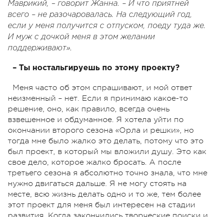
Маврикий, – говорит Жанна. – И что приятней
всего – не разочаровалась. На следующий год,
если у меня получится с отпуском, поеду туда же.
И муж с дочкой меня в этом желании
поддерживают».
– Ты ностальгируешь по этому проекту?
Меня часто об этом спрашивают, и мой ответ
неизменный – нет. Если я принимаю какое-то
решение, оно, как правило, всегда очень
взвешенное и обдуманное. Я хотела уйти по
окончании второго сезона «Орла и решки», но
тогда мне было жалко это делать, потому что это
был проект, в который мы вложили душу. Это как
свое дело, которое жалко бросать. А после
третьего сезона я абсолютно точно знала, что мне
нужно двигаться дальше. Я не могу стоять на
месте, всю жизнь делать одно и то же, тем более
этот проект для меня был интересен на стадии
развития. Когда закончились творческие поиски и