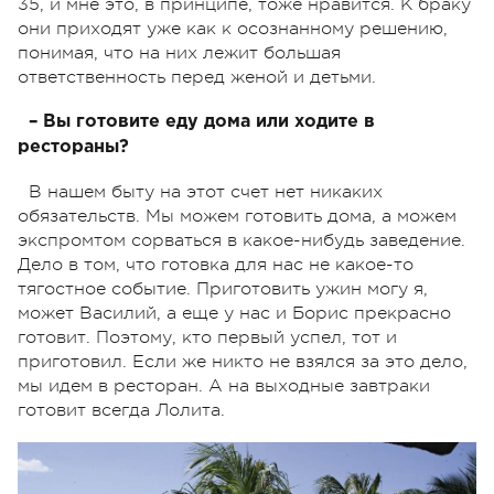
35, и мне это, в принципе, тоже нравится. К браку
они приходят уже как к осознанному решению,
понимая, что на них лежит большая
ответственность перед женой и детьми.
– Вы готовите еду дома или ходите в
рестораны?
В нашем быту на этот счет нет никаких
обязательств. Мы можем готовить дома, а можем
экспромтом сорваться в какое-нибудь заведение.
Дело в том, что готовка для нас не какое-то
тягостное событие. Приготовить ужин могу я,
может Василий, а еще у нас и Борис прекрасно
готовит. Поэтому, кто первый успел, тот и
приготовил. Если же никто не взялся за это дело,
мы идем в ресторан. А на выходные завтраки
готовит всегда Лолита.