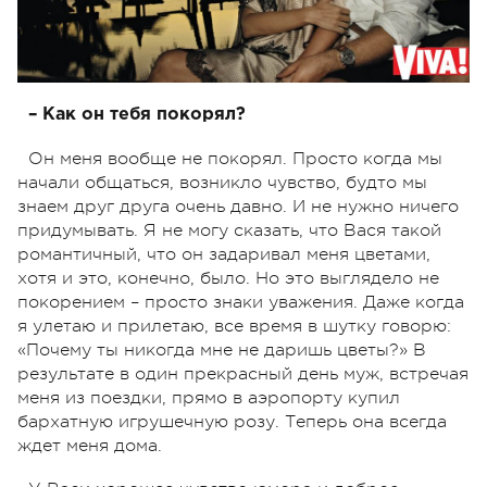
– Как он тебя покорял?
Он меня вообще не покорял. Просто когда мы
начали общаться, возникло чувство, будто мы
знаем друг друга очень давно. И не нужно ничего
придумывать. Я не могу сказать, что Вася такой
романтичный, что он задаривал меня цветами,
хотя и это, конечно, было. Но это выглядело не
покорением – просто знаки уважения. Даже когда
я улетаю и прилетаю, все время в шутку говорю:
«Почему ты никогда мне не даришь цветы?» В
результате в один прекрасный день муж, встречая
меня из поездки, прямо в аэропорту купил
бархатную игрушечную розу. Теперь она всегда
ждет меня дома.