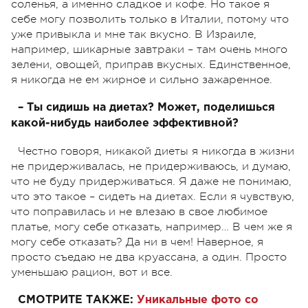
соленья, а именно сладкое и кофе. Но такое я
себе могу позволить только в Италии, потому что
уже привыкла и мне так вкусно. В Израиле,
например, шикарные завтраки – там очень много
зелени, овощей, приправ вкусных. Единственное,
я никогда не ем жирное и сильно зажаренное.
– Ты сидишь на диетах? Может, поделишься
какой-нибудь наиболее эффективной?
Честно говоря, никакой диеты я никогда в жизни
не придерживалась, не придерживаюсь, и думаю,
что не буду придерживаться. Я даже не понимаю,
что это такое – сидеть на диетах. Если я чувствую,
что поправилась и не влезаю в свое любимое
платье, могу себе отказать, например… В чем же я
могу себе отказать? Да ни в чем! Наверное, я
просто съедаю не два круассана, а один. Просто
уменьшаю рацион, вот и все.
СМОТРИТЕ ТАКЖЕ:
Уникальные фото со