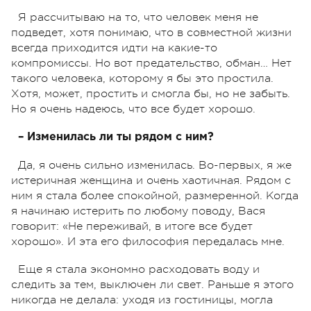
Я рассчитываю на то, что человек меня не
подведет, хотя понимаю, что в совместной жизни
всегда приходится идти на какие-то
компромиссы. Но вот предательство, обман… Нет
такого человека, которому я бы это простила.
Хотя, может, простить и смогла бы, но не забыть.
Но я очень надеюсь, что все будет хорошо.
– Изменилась ли ты рядом с ним?
Да, я очень сильно изменилась. Во-первых, я же
истеричная женщина и очень хаотичная. Рядом с
ним я стала более спокойной, размеренной. Когда
я начинаю истерить по любому поводу, Вася
говорит: «Не переживай, в итоге все будет
хорошо». И эта его философия передалась мне.
Еще я стала экономно расходовать воду и
следить за тем, выключен ли свет. Раньше я этого
никогда не делала: уходя из гостиницы, могла