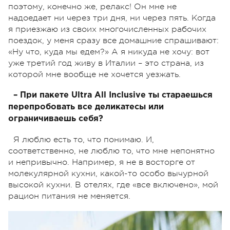
поэтому, конечно же, релакс! Он мне не
надоедает ни через три дня, ни через пять. Когда
я приезжаю из своих многочисленных рабочих
поездок, у меня сразу все домашние спрашивают:
«Ну что, куда мы едем?» А я никуда не хочу: вот
уже третий год живу в Италии – это страна, из
которой мне вообще не хочется уезжать.
– При пакете Ultra All Inclusive ты стараешься
перепробовать все деликатесы или
ограничиваешь себя?
Я люблю есть то, что понимаю. И,
соответственно, не люблю то, что мне непонятно
и непривычно. Например, я не в восторге от
молекулярной кухни, какой-то особо вычурной
высокой кухни. В отелях, где «все включено», мой
рацион питания не меняется.