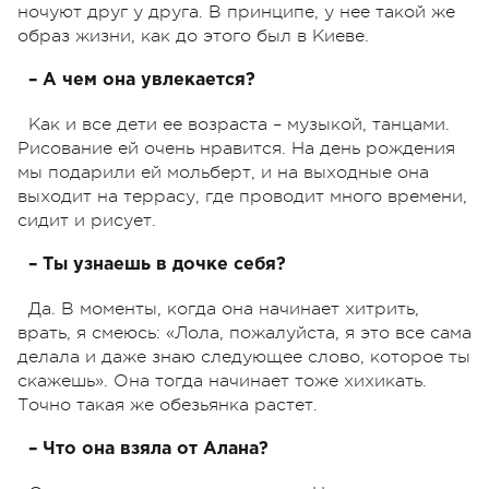
ночуют друг у друга. В принципе, у нее такой же
образ жизни, как до этого был в Киеве.
– А чем она увлекается?
Как и все дети ее возраста – музыкой, танцами.
Рисование ей очень нравится. На день рождения
мы подарили ей мольберт, и на выходные она
выходит на террасу, где проводит много времени,
сидит и рисует.
– Ты узнаешь в дочке себя?
Да. В моменты, когда она начинает хитрить,
врать, я смеюсь: «Лола, пожалуйста, я это все сама
делала и даже знаю следующее слово, которое ты
скажешь». Она тогда начинает тоже хихикать.
Точно такая же обезьянка растет.
– Что она взяла от Алана?