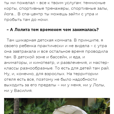
ты ни пожелал – все к твоим услугам: теннисные
корты, спортивные тренажеры, спортивные залы,
йога... В спа-центр ты можешь зайти с утра и
пробыть там до ночи.
– А Лолита тем временем чем занималась?
Там шикарная детская комната. В принципе, я
своего ребенка практически и не видела – с утра
она завтракала и все остальное время проводила
там. В детской зоне и бассейн, и еда, и
аниматоры, и кинотеатр, и развлечения, и мастер-
классы разнообразные. То есть для детей там рай.
Ну, и, конечно, для взрослых. На территории
отеля есть все, поэтому не было надобности
выходить за его пределы – ни у меня, ни у Лолы,
ни у Василия.