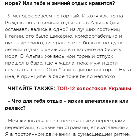
море? Или тебе и зимний отдых нравится?
Я человек совсем не горный. И хотя как-то на
Рождество я с семьей отдыхала в Альпах (мы
останавливались в одной из лучших гостиниц
Италии, это было шикарно, комфортабельно и
очень красиво), все равно мне больше по душе
летний отдых с книжкой в шезлонге на берегу
моря. В Альпах же весь мой горный отпуск
прошел в баре, где я ждала, пока муж и дети
спустятся с гор. Они были в диком восторге. Ну, а
мне, в принципе, в баре тоже было неплохо.
ЧИТАЙТЕ ТАКЖЕ:
ТОП-12 холостяков Украины
– Что для тебя отдых – яркие впечатления или
релакс?
Моя жизнь связана с постоянными переездами,
перелетами, с разными странами, впечатлениями.
Я в постоянном движении, в сумасшедшем ритме,