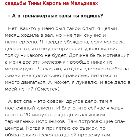
свадьбы Тины Кароль на Мальдивах
– А в тренажерные залы ты ходишь?
Нет. Как-то у меня был такой опыт, я целый
месяц ходила в зал, но мне там скучно и
неинтересно. Я твердо убеждена, если человек
делает то, что ему не приносит удовольствия,
толку никакого не будет. Должна быть мотивация,
а меня все эти железячки вообще никак не
мотивируют. Я считаю, что для здорового образа
жизни мне достаточно правильно питаться и
много двигаться. А может, я лукавлю, и все дело в
моей лени? (Смеется)
А вот спа – это совсем другое дело, там я
постоянный клиент. И благо, что сейчас я живу
всего в 20 минутах езды до итальянских
термальных источников. Там потрясающие спа-
центры. Когда я прилетаю со съемок, то
обязательно несколько дней провожу там.