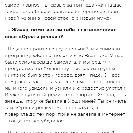
самое главное – впервые за три года Жанна дает
такое подробное и большое интервью о своей
новой жизни в новой стране с новым мужем.
– Жанна, помогает ли тебе в путешествиях
опыт «Орла и решки»?
Недавно произошел один случай: мы снимали
программу «Жанна, пожени!» во Вьетнаме. У нас
было семь часов до самолета, и мы решили
прогуляться по Хошимину. Так как из группы
никто не был в этом городе, взяли гида. Он все
нам рассказал, показал, всем очень понравилось,
мы много увидели и узнали и с радостью улетели.
И уже в пути мой режиссер говорит: «Жанна, а ты
знаешь, что уже бывала в Хошимине? Ты снимала
там «Орла и решку». Честно сказать, я не
поверила до тех пор, пока не залезла в Интернет
– тогда только убедилась.
Поэтому помогает ли мне опыт программы?