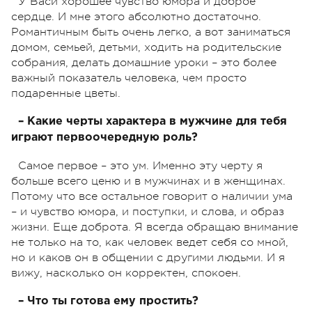
У Васи хорошее чувство юмора и доброе
сердце. И мне этого абсолютно достаточно.
Романтичным быть очень легко, а вот заниматься
домом, семьей, детьми, ходить на родительские
собрания, делать домашние уроки – это более
важный показатель человека, чем просто
подаренные цветы.
– Какие черты характера в мужчине для тебя
играют первоочередную роль?
Самое первое – это ум. Именно эту черту я
больше всего ценю и в мужчинах и в женщинах.
Потому что все остальное говорит о наличии ума
– и чувство юмора, и поступки, и слова, и образ
жизни. Еще доброта. Я всегда обращаю внимание
не только на то, как человек ведет себя со мной,
но и каков он в общении с другими людьми. И я
вижу, насколько он корректен, спокоен.
– Что ты готова ему простить?