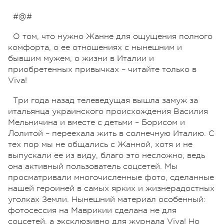
#@#
О том, что нужно Жанне для ощущения полного
комфорта, о ее отношениях с нынешним и
бывшим мужем, о жизни в Италии и
приобретенных привычках – читайте только в
Viva!
Т
ри года назад телеведущая вышла замуж за
итальянца украинского происхождения Василия
Мельничина и вместе с детьми – Борисом и
Лолитой – переехала жить в солнечную Италию. С
тех пор мы не общались с Жанной, хотя и не
выпускали ее из виду, благо это несложно, ведь
она активный пользователь соцсетей. Мы
просматривали многочисленные фото, сделанные
нашей героиней в самых ярких и жизнерадостных
уголках Земли. Нынешний материал особенный:
фотосессия на Маврикии сделана не для
соцсетей, а эксклюзивно для журнала Viva! Но