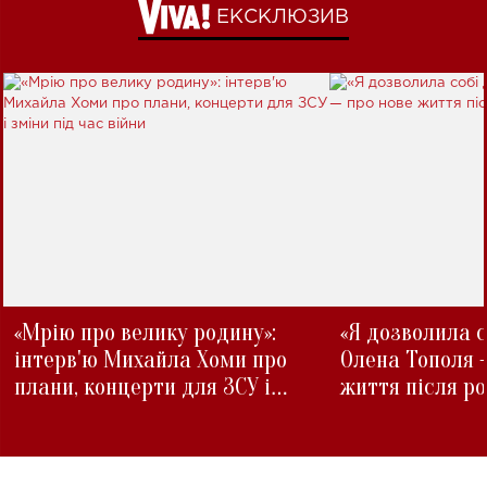
ЕКСКЛЮЗИВ
«Мрію про велику родину»:
«Я дозволила с
інтерв'ю Михайла Хоми про
Олена Тополя 
плани, концерти для ЗСУ і
життя після р
зміни під час війни