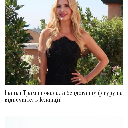
Іванка Трамп показала бездоганну фігуру на
відпочинку в Ісландії