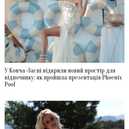
У Конча-Заспі відкрили новий простір для
відпочинку: як пройшла презентація Phoenix
Pool