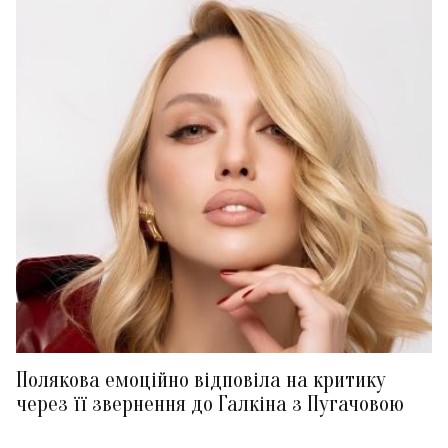
Полякова емоційно відповіла на критику
через її звернення до Галкіна з Пугачовою