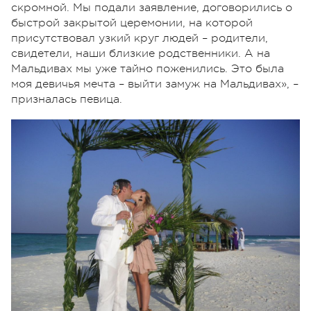
скромной. Мы подали заявление, договорились о
быстрой закрытой церемонии, на которой
присутствовал узкий круг людей – родители,
свидетели, наши близкие родственники. А на
Мальдивах мы уже тайно поженились. Это была
моя девичья мечта – выйти замуж на Мальдивах», –
призналась певица.