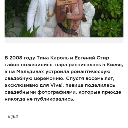
В 2008 году Тина Кароль и Евгений Огир
тайно поженились: пара расписалась в Киеве,
а на Мальдивах устроила романтическую
свадебную церемонию. Спустя восемь лет,
эксклюзивно для Viva!, певица поделилась
свадебными фотографиями, которые прежде
никогда не публиковались.
#@#