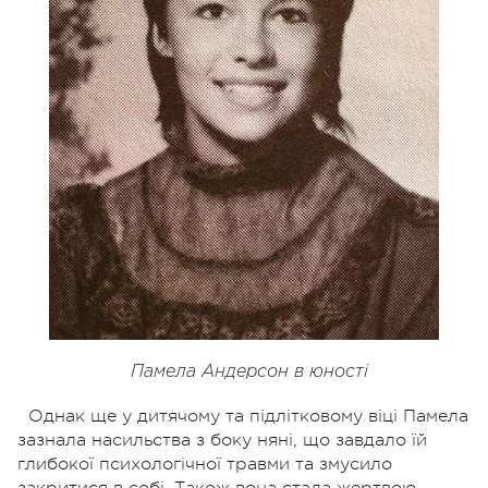
Памела Андерсон в юності
Однак ще у дитячому та підлітковому віці Памела
зазнала насильства з боку няні, що завдало їй
глибокої психологічної травми та змусило
закритися в собі. Також вона стала жертвою