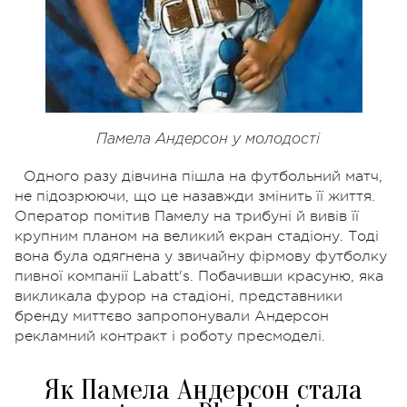
Памела Андерсон у молодості
Одного разу дівчина пішла на футбольний матч,
не підозрюючи, що це назавжди змінить її життя.
Оператор помітив Памелу на трибуні й вивів її
крупним планом на великий екран стадіону. Тоді
вона була одягнена у звичайну фірмову футболку
пивної компанії Labatt's. Побачивши красуню, яка
викликала фурор на стадіоні, представники
бренду миттєво запропонували Андерсон
рекламний контракт і роботу пресмоделі.
Як Памела Андерсон стала