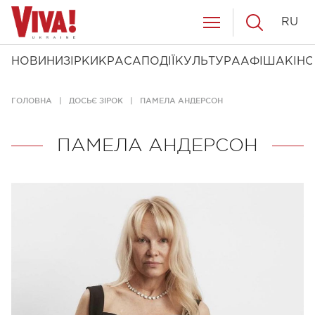
RU
НОВИНИ
ЗІРКИ
КРАСА
ПОДІЇ
КУЛЬТУРА
АФІША
КІНО
ГОЛОВНА
ДОСЬЄ ЗІРОК
ПАМЕЛА АНДЕРСОН
ПАМЕЛА АНДЕРСОН