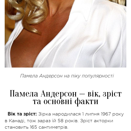
Памела Андерсон на піку популярності
Памела Андерсон — вік, зріст
та основні факти
Зірка народилася 1 липня 1967 року
Вік та зріст:
в Канаді, тож зараз їй 58 років. Зріст акторки
становить 165 сантиметрів.