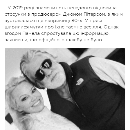
У 2019 році знаменитість ненадовго відновила
стосунки з продюсером Джоном Пітерсом, з яким
зустрічалася ще наприкінці 80-х. У пресі
ширилися чутки про їхнє таємне весілля. Однак
згодом Памела спростувала цю інформацію,
заявивши, що офіційного шлюбу не було.