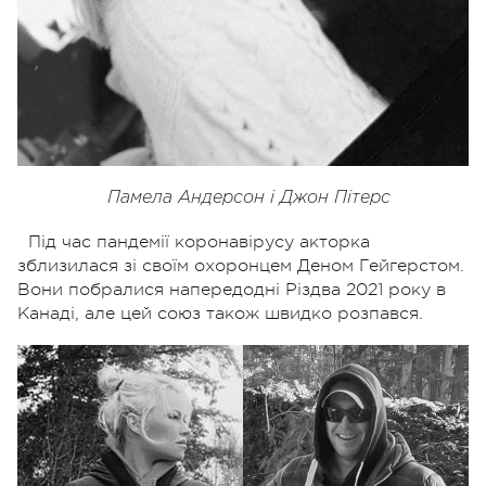
Памела Андерсон і Джон Пітерс
Під час пандемії коронавірусу акторка
зблизилася зі своїм охоронцем Деном Гейгерстом.
Вони побралися напередодні Різдва 2021 року в
Канаді, але цей союз також швидко розпався.