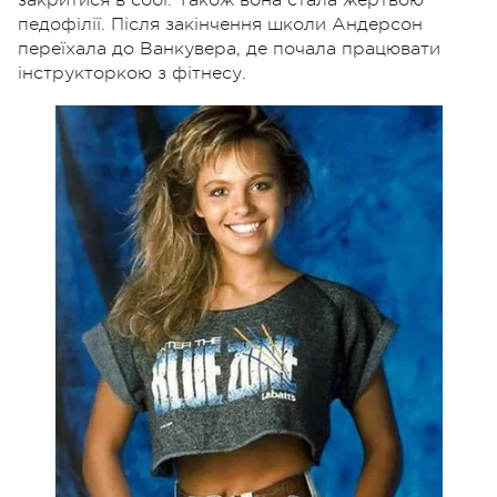
педофілії. Після закінчення школи Андерсон
переїхала до Ванкувера, де почала працювати
інструкторкою з фітнесу.