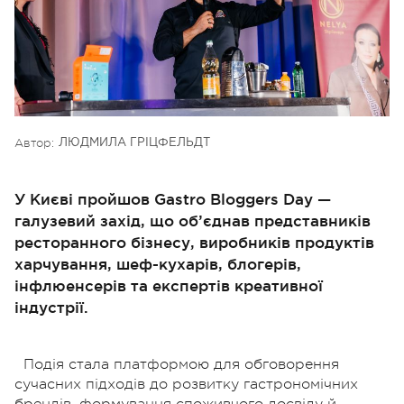
Автор:
ЛЮДМИЛА ГРІЦФЕЛЬДТ
У Києві пройшов Gastro Bloggers Day —
галузевий захід, що об’єднав представників
ресторанного бізнесу, виробників продуктів
харчування, шеф-кухарів, блогерів,
інфлюенсерів та експертів креативної
індустрії.
Подія стала платформою для обговорення
сучасних підходів до розвитку гастрономічних
брендів, формування споживчого досвіду й