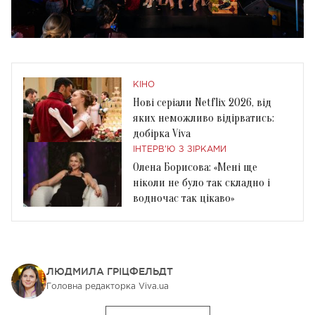
КІНО
Нові серіали Netflix 2026, від
яких неможливо відірватись:
добірка Viva
ІНТЕРВ'Ю З ЗІРКАМИ
Олена Борисова: «Мені ще
ніколи не було так складно і
водночас так цікаво»
ЛЮДМИЛА ГРІЦФЕЛЬДТ
Головна редакторка Viva.ua