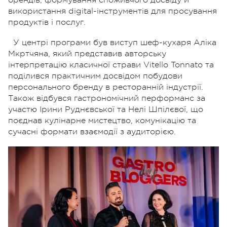
використання digital-інструментів для просування
продуктів і послуг.
У центрі програми був виступ шеф-кухаря Аліка
Мкртчяна, який представив авторську
інтерпретацію класичної страви Vitello Tonnato та
поділився практичним досвідом побудови
персонального бренду в ресторанній індустрії.
Також відбувся гастрономічний перформанс за
участю Ірини Руднєвської та Нелі Шпілєвої, що
поєднав кулінарне мистецтво, комунікацію та
сучасні формати взаємодії з аудиторією.