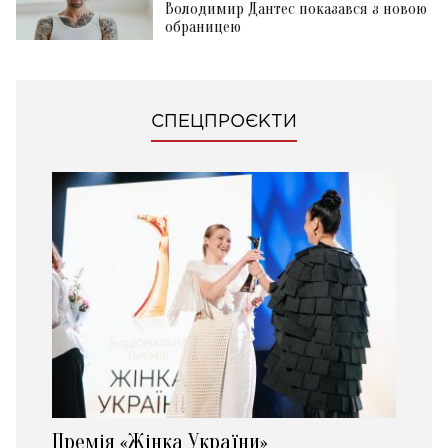
Володимир Дантес показався з новою
обраницею
СПЕЦПРОЄКТИ
Премія «Жінка України»