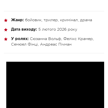
бойовик, трилер, кримінал, драма
Жанр:
5 лютого 2026 року
Дата виходу:
Сюзанна Вольф, Фелікс Крамер,
У ролях:
Семюел Фінці, Андреас Пічман