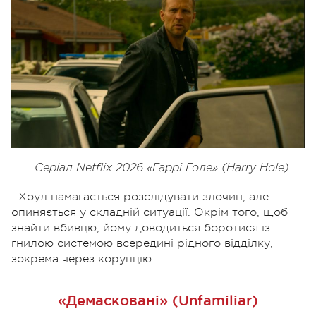
Серіал Netflix 2026 «Гаррі Голе» (Harry Hole)
Хоул намагається розслідувати злочин, але
опиняється у складній ситуації. Окрім того, щоб
знайти вбивцю, йому доводиться боротися із
гнилою системою всередині рідного відділку,
зокрема через корупцію.
«Демасковані» (Unfamiliar)