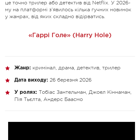
це точно трилер або детектив від Netflix. У 2026-
му на платформі з’явилось кілька гучних новинок
у жанрах, від яких складно відірватись.
«Гаррі Голе» (Harry Hole)
кримінал, драма, детектив, трилер
Жанр:
26 березня 2026
Дата виходу:
Тобіас Зантельман, Джоел Кіннаман,
У ролях:
Пія Тьєлта, Андерс Баасмо