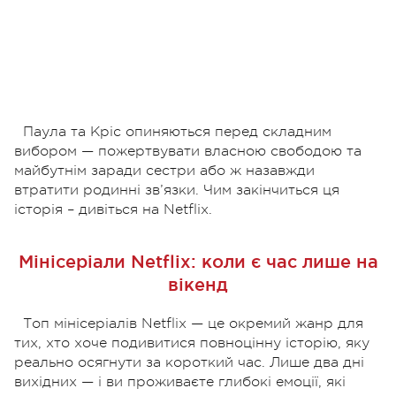
Паула та Кріс опиняються перед складним
вибором — пожертвувати власною свободою та
майбутнім заради сестри або ж назавжди
втратити родинні зв’язки. Чим закінчиться ця
історія – дивіться на Netflix.
Мінісеріали Netflix: коли є час лише на
вікенд
Топ мінісеріалів Netflix — це окремий жанр для
тих, хто хоче подивитися повноцінну історію, яку
реально осягнути за короткий час. Лише два дні
вихідних — і ви проживаєте глибокі емоції, які