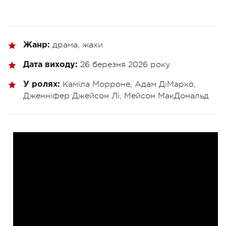
драма, жахи
Жанр:
26 березня 2026 року
Дата виходу:
Каміла Морроне, Адам ДіМарко,
У ролях:
Дженніфер Джейсон Лі, Мейсон МакДональд