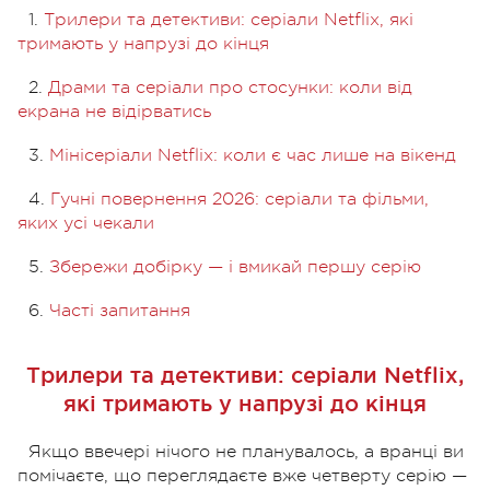
1.
Трилери та детективи: серіали Netflix, які
тримають у напрузі до кінця
2.
Драми та серіали про стосунки: коли від
екрана не відірватись
3.
Мінісеріали Netflix: коли є час лише на вікенд
4.
Гучні повернення 2026: серіали та фільми,
яких усі чекали
5.
Збережи добірку — і вмикай першу серію
6.
Часті запитання
Трилери та детективи: серіали Netflix,
які тримають у напрузі до кінця
Якщо ввечері нічого не планувалось, а вранці ви
помічаєте, що переглядаєте вже четверту серію —