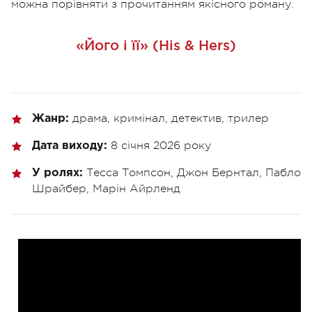
можна порівняти з прочитанням якісного роману.
«Його і її» (His & Hers)
драма, кримінал, детектив, трилер
Жанр:
8 січня 2026 року
Дата виходу:
Тесса Томпсон, Джон Бернтал, Пабло
У ролях:
Шрайбер, Марін Айрленд