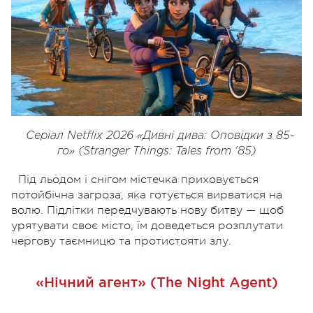
Серіал Netflix 2026 «Дивні дива: Оповідки з 85-
го» (Stranger Things: Tales from '85)
Під льодом і снігом містечка приховується
потойбічна загроза, яка готується вирватися на
волю. Підлітки передчувають нову битву — щоб
урятувати своє місто, їм доведеться розплутати
чергову таємницю та протистояти злу.
«Нічний агент» (The Night Agent)