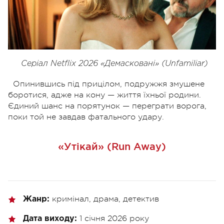
Серіал Netflix 2026 «Демасковані» (Unfamiliar)
Опинившись під прицілом, подружжя змушене
боротися, адже на кону — життя їхньої родини.
Єдиний шанс на порятунок — переграти ворога,
поки той не завдав фатального удару.
«Утікай» (Run Away)
кримінал, драма, детектив
Жанр:
1 січня 2026 року
Дата виходу: