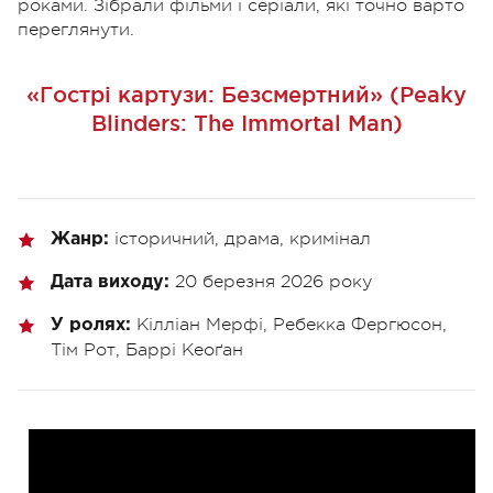
роками. Зібрали фільми і серіали, які точно варто
переглянути.
«Гострі картузи: Безсмертний» (Peaky
Blinders: The Immortal Man)
історичний, драма, кримінал
Жанр:
20 березня 2026 року
Дата виходу:
Кілліан Мерфі, Ребекка Фергюсон,
У ролях:
Тім Рот, Баррі Кеоґан