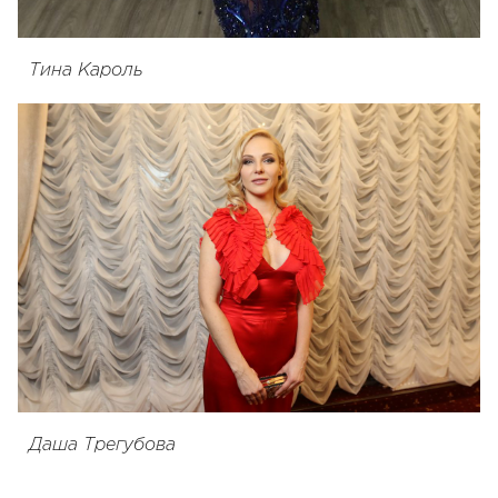
Тина Кароль
Даша Трегубова