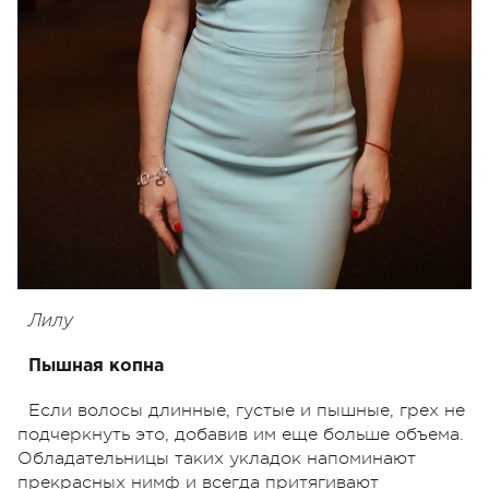
Лилу
Пышная копна
Если волосы длинные, густые и пышные, грех не
подчеркнуть это, добавив им еще больше объема.
Обладательницы таких укладок напоминают
прекрасных нимф и всегда притягивают