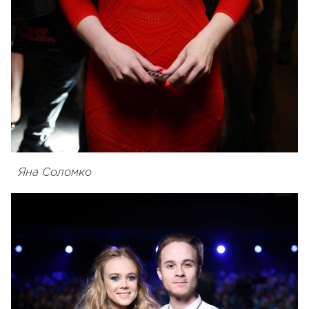
Яна Соломко