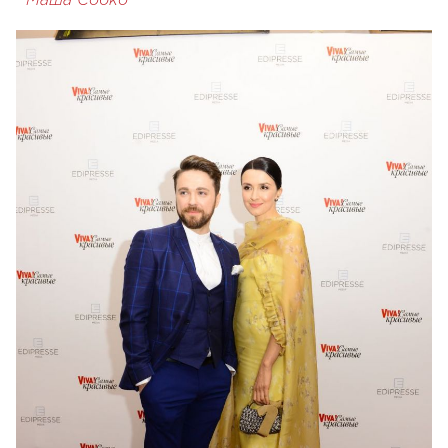
Маша Собко