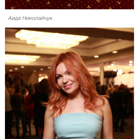
Аида Николайчук