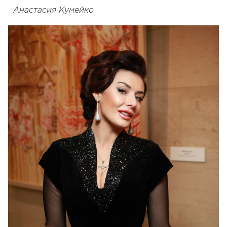
Анастасия Кумейко