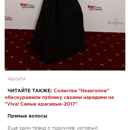
Alyosha
ЧИТАЙТЕ ТАКЖЕ:
Солистки "Неангелов"
обескуражили публику своими нарядами на
"Viva! Самые красивые-2017"
Прямые волосы
Еще один тренд с подиумов, который