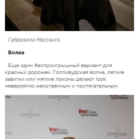
Габриэлла Массанга
Волна
Еще один беспроигрышный вариант для
красных дорожек. Голливудская волна, легкие
завитки или мягкие локоны делают look
невероятно женственным и притягательным.