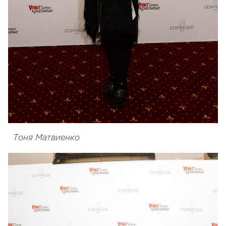
Тоня Матвиенко