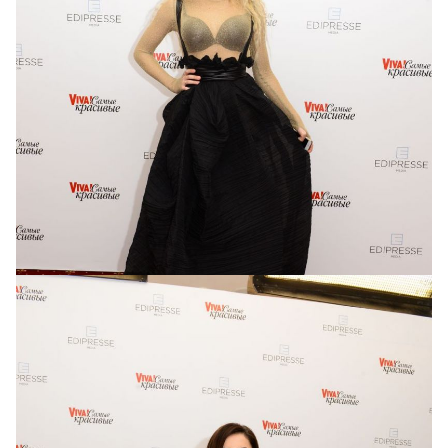
Певица Alyosha