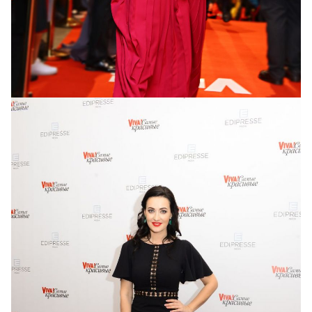
Главный редактор журнала Viva! Иванна
Слабошпицкая в платье Aina Gasse