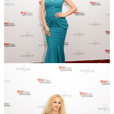
Маша Собко в платье от Chiara Boni