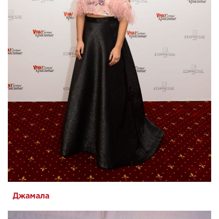
Джамала