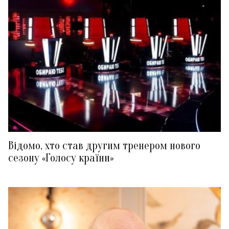
Відомо, хто став другим тренером нового
сезону «Голосу країни»