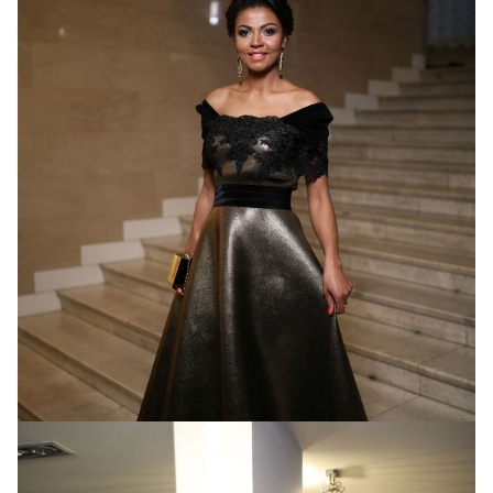
Телеведущая Габриэлла Массанга