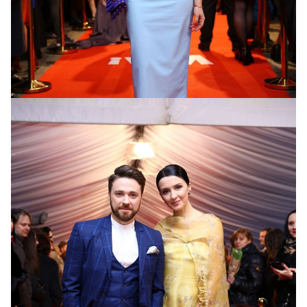
Певица Lilu
в платье от Анастасии Ивановой