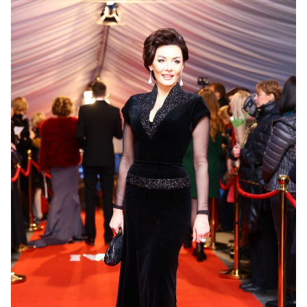
Диана Дорожкина
в платье собственного
дизайна