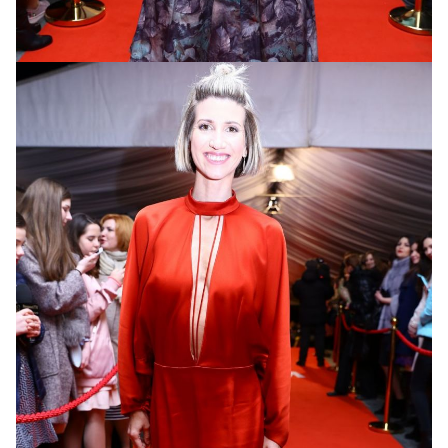
Александра Кольцова (группа «Крихітка»)
в
наряде от Алины Малюшкиной (AM)