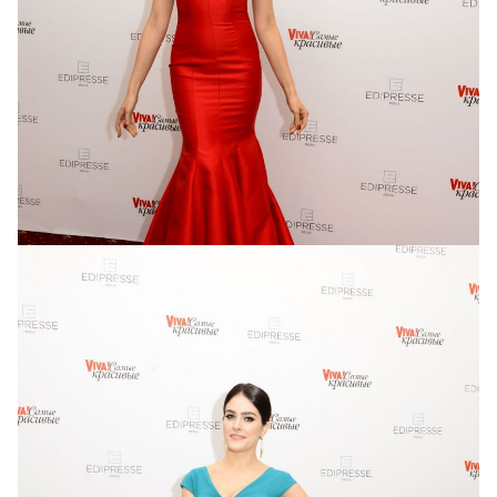
Оля Полякова
в Jovani