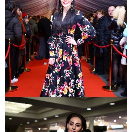
Анна Добрыднева