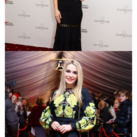
Соломия Витвицкая