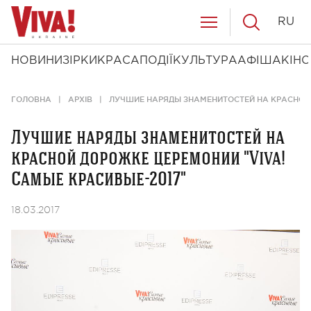
RU
НОВИНИ
ЗІРКИ
КРАСА
ПОДІЇ
КУЛЬТУРА
АФІША
КІНО
ГОЛОВНА
АРХІВ
ЛУЧШИЕ НАРЯДЫ ЗНАМЕНИТОСТЕЙ НА КРАСНОЙ 
Лучшие наряды знаменитостей на
красной дорожке церемонии "Viva!
Самые красивые-2017"
18.03.2017