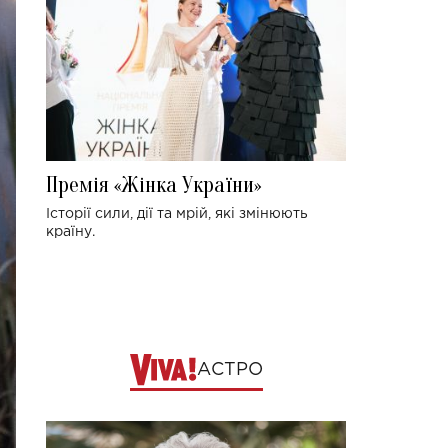
Премія «Жінка України»
Історії сили, дії та мрій, які змінюють
країну.
АСТРО