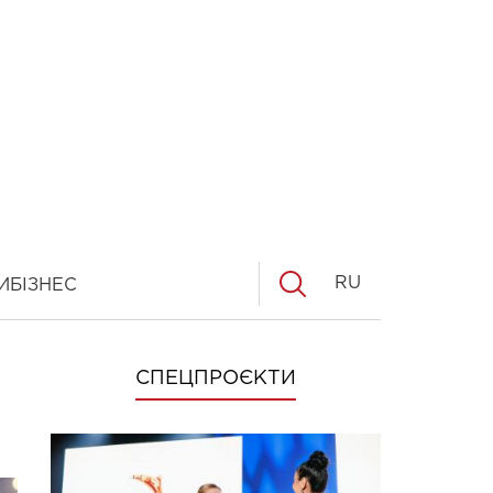
RU
И
БІЗНЕС
СПЕЦПРОЄКТИ