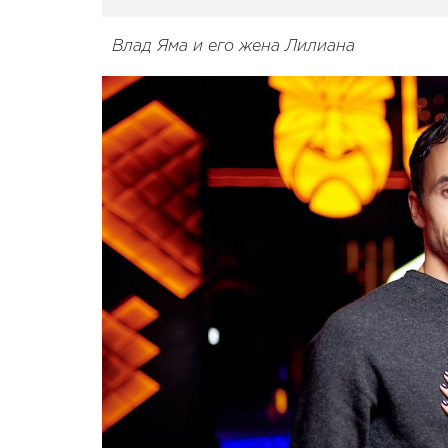
Влад Яма и его жена Лилиана