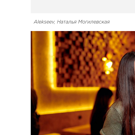
Alekseev, Наталья Могилевская