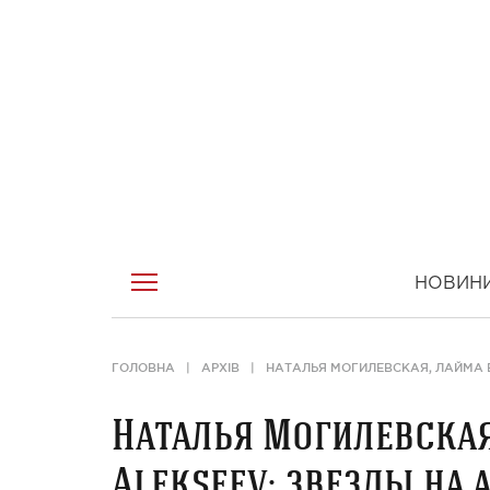
НОВИН
ГОЛОВНА
АРХІВ
НАТАЛЬЯ МОГИЛЕВСКАЯ, ЛАЙМА В
Наталья Могилевская,
Alekseev: звезды на 