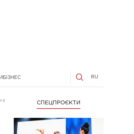
RU
И
БІЗНЕС
M BALLET
СПЕЦПРОЄКТИ