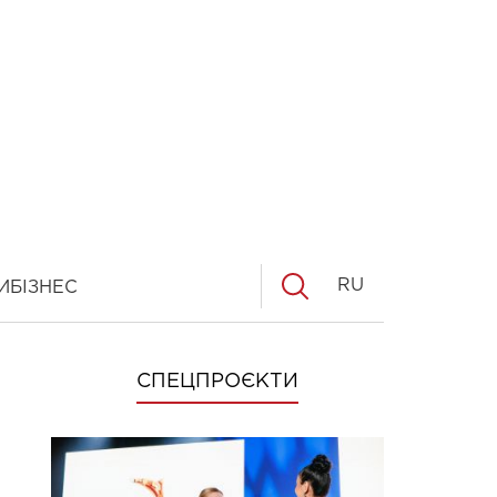
RU
И
БІЗНЕС
СПЕЦПРОЄКТИ