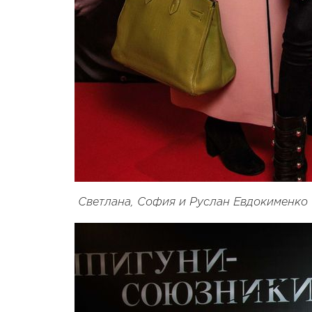
Светлана, София и Руслан Евдокименко