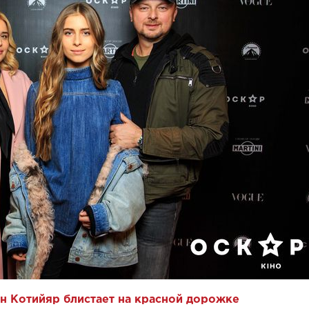
н Котийяр блистает на красной дорожке