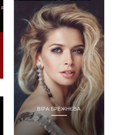
ВІРА БРЕЖНЄВА