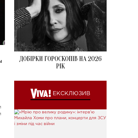
ДОБІРКИ ГОРОСКОПІВ НА 2026
ы
РІК
ЕКСКЛЮЗИВ
и
и