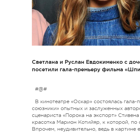
Светлана и Руслан Евдокименко с до
посетили гала-премьеру фильма «Шп
#@#
В кинотеатре «Оскар» состоялась гала
союзники» опытных и заслуженных авторо
сценариста «Порока на экспорт» Стивена
красотка Марион Котийяр, к которой, по 
Впрочем, неудивительно, ведь в картине 