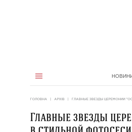
НОВИН
ГОЛОВНА
АРХІВ
ГЛАВНЫЕ ЗВЕЗДЫ ЦЕРЕМОНИИ "ОС
Главные звезды цере
в стильной фотосесии