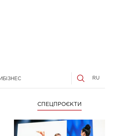
RU
И
БІЗНЕС
СПЕЦПРОЄКТИ