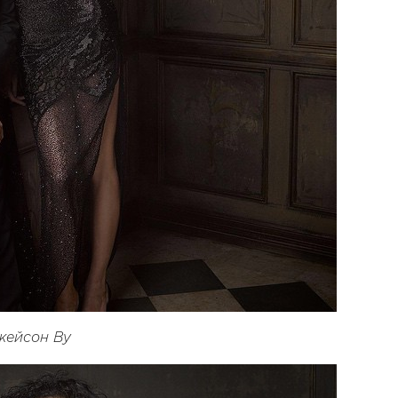
жейсон Ву