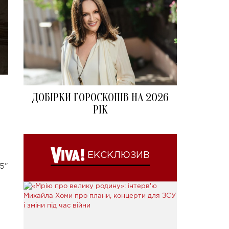
ДОБІРКИ ГОРОСКОПІВ НА 2026
РІК
ЕКСКЛЮЗИВ
5"