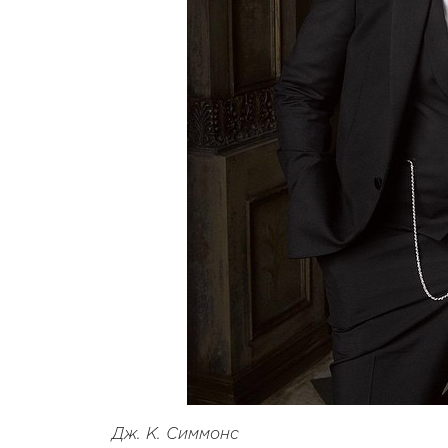
Дж. К. Симмонс