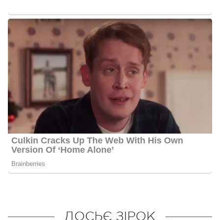
ДОСЬЄ ЗІРОК