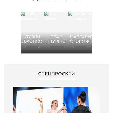
ДУЭЙН
СТАС
МАРГАРИТА
ДЖОНСОН
ШУРІНС
СТОРОЖЕНКО
СПЕЦПРОЄКТИ