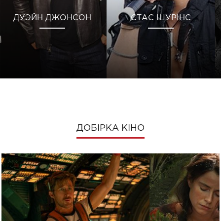
ДУЭЙН ДЖОНСОН
СТАС ШУРІНС
ДОБІРКА КІНО