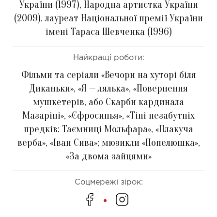
України (1997), Народна артистка України
(2009), лауреат Національної премії України
імені Тараса Шевченка (1996)
Найкращі роботи:
Фільми та серіали «Вечори на хуторі біля
Диканьки», «Я — лялька», «Повернення
мушкетерів, або Скарби кардинала
Мазаріні», «Єфросинья», «Тіні незабутніх
предків: Таємниці Мольфара», «Плакуча
верба», «Іван Сива»; мюзикли «Попелюшка»,
«За двома зайцями»
Соцмережі зірок: