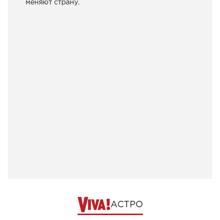
меняют страну.
АСТРО