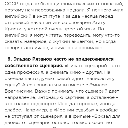
СССР тогда не было дипломатических отношений,
поэтому нам переводчика не дали. Я немного учил
английский в институте и за два месяца перед
отправкой начал читать со словарем Агату
Кристи, у которой очень простой язык. По-
английски я могу читать, переводить, могу что-то
сказать, наверное, с жутким акцентом, но когда
говорят англичане, я ничего не понимаю».
6. Эльдар Рязанов часто не придерживался
«Писать сценарий – это
собственного сценария.
одна профессия, а снимать кино – другая. На
съемках часто думаю: какой идиот написал эту
сцену? А ее написал я или вместе с Эмилем
Брагинским. Важно понимать, что сценарий дает
направление, интонацию картины, а остальное –
это только подспорье. Иногда хорошее, иногда
слабое. Например, в «Иронии судьбы» я вообще
не отступал от сценария, а в фильме «Вокзал для
двоих» от сценария остался только сюжет, но