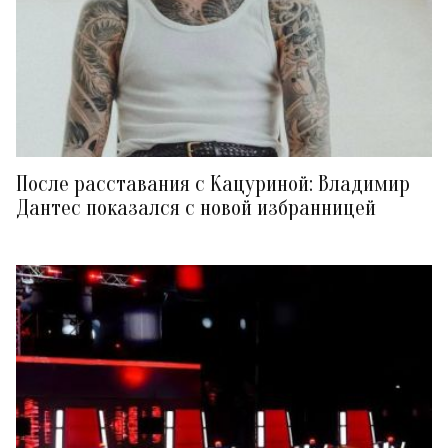
После расставания с Кацуриной: Владимир
Дантес показался с новой избранницей