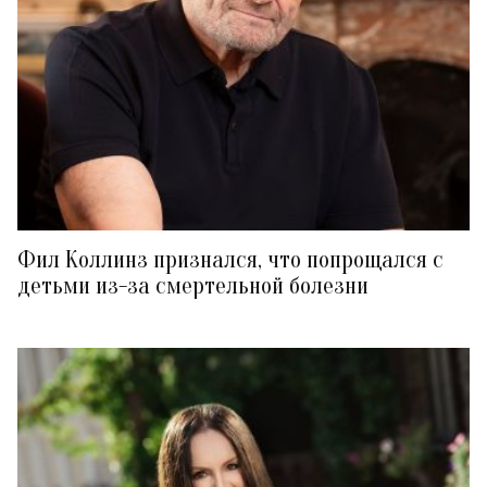
Фил Коллинз признался, что попрощался с
детьми из-за смертельной болезни