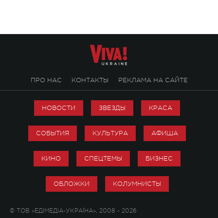
стало символом ис
настоящей любви.
ПРО НАС
КОНТАКТЫ
РЕКЛАМА НА САЙТЕ
НОВОСТИ
ЗВЕЗДЫ
КРАСА
СОБЫТИЯ
КУЛЬТУРА
АФИША
КИНО
СПЕЦТЕМЫ
БИЗНЕС
ОБЛОЖКИ
КОЛУМНИСТЫ
© ТОВ «ЕДІМЕДІА-УКРАЇНА», 2008 - 2026