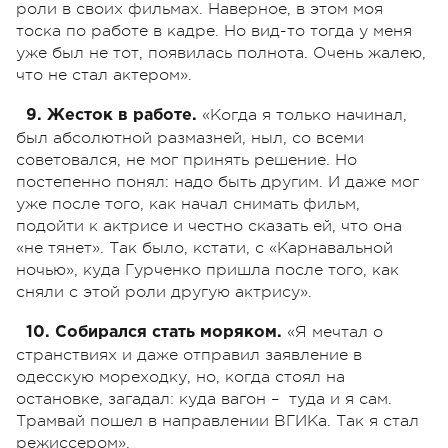
роли в своих фильмах. Наверное, в этом моя
тоска по работе в кадре. Но вид-то тогда у меня
уже был не тот, появилась полнота. Очень жалею,
что не стал актером».
«Когда я только начинал,
9. Жесток в работе.
был абсолютной размазней, ныл, со всеми
советовался, не мог принять решение. Но
постепенно понял: надо быть другим. И даже мог
уже после того, как начал снимать фильм,
подойти к актрисе и честно сказать ей, что она
«не тянет». Так было, кстати, с «Карнавальной
ночью», куда Гурченко пришла после того, как
сняли с этой роли другую актрису».
«Я мечтал о
10. Собирался стать моряком.
странствиях и даже отправил заявление в
одесскую мореходку, но, когда стоял на
остановке, загадал: куда вагон – туда и я сам.
Трамвай пошел в направлении ВГИКа. Так я стал
режиссером».