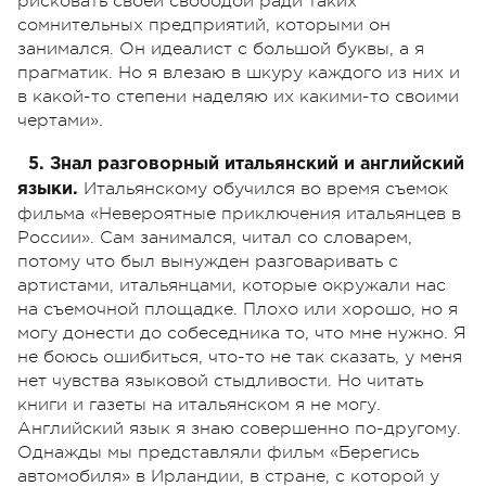
рисковать своей свободой ради таких
сомнительных предприятий, которыми он
занимался. Он идеалист с большой буквы, а я
прагматик. Но я влезаю в шкуру каждого из них и
в какой-то степени наделяю их какими-то своими
чертами».
5. Знал разговорный итальянский и английский
Итальянскому обучился во время съемок
языки.
фильма «Невероятные приключения итальянцев в
России». Сам занимался, читал со словарем,
потому что был вынужден разговаривать с
артистами, итальянцами, которые окружали нас
на съемочной площадке. Плохо или хорошо, но я
могу донести до собеседника то, что мне нужно. Я
не боюсь ошибиться, что-то не так сказать, у меня
нет чувства языковой стыдливости. Но читать
книги и газеты на итальянском я не могу.
Английский язык я знаю совершенно по-другому.
Однажды мы представляли фильм «Берегись
автомобиля» в Ирландии, в стране, с которой у