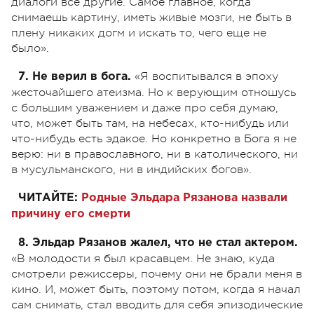
диалоги все другие. Самое главное, когда
снимаешь картину, иметь живые мозги, не быть в
плену никаких догм и искать то, чего еще не
было».
«Я воспитывался в эпоху
7. Не верил в бога.
жесточайшего атеизма. Но к верующим отношусь
с большим уважением и даже про себя думаю,
что, может быть там, на небесах, кто-нибудь или
что-нибудь есть эдакое. Но конкретно в Бога я не
верю: ни в православного, ни в католического, ни
в мусульманского, ни в индийских богов».
ЧИТАЙТЕ:
Родные Эльдара Рязанова назвали
причину его смерти
8. Эльдар Рязанов жалел, что не стал актером.
«В молодости я был красавцем. Не знаю, куда
смотрели режиссеры, почему они не брали меня в
кино. И, может быть, поэтому потом, когда я начал
сам снимать, стал вводить для себя эпизодические