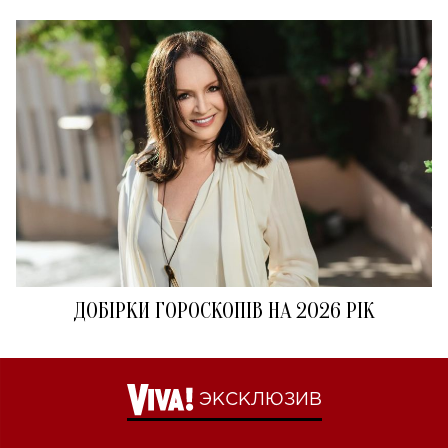
ДОБІРКИ ГОРОСКОПІВ НА 2026 РІК
ЭКСКЛЮЗИВ