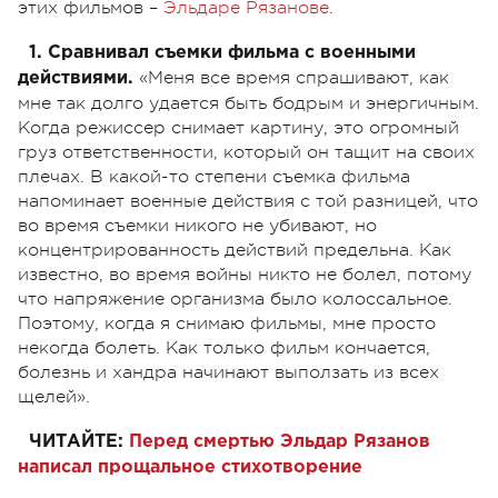
этих фильмов –
Эльдаре Рязанове
.
1. Сравнивал съемки фильма с военными
«Меня все время спрашивают, как
действиями.
мне так долго удается быть бодрым и энергичным.
Когда режиссер снимает картину, это огромный
груз ответственности, который он тащит на своих
плечах. В какой-то степени съемка фильма
напоминает военные действия с той разницей, что
во время съемки никого не убивают, но
концентрированность действий предельна. Как
известно, во время войны никто не болел, потому
что напряжение организма было колоссальное.
Поэтому, когда я снимаю фильмы, мне просто
некогда болеть. Как только фильм кончается,
болезнь и хандра начинают выползать из всех
щелей».
ЧИТАЙТЕ:
Перед смертью Эльдар Рязанов
написал прощальное стихотворение