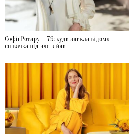
Софії Ротару — 79: куди зникла відома
співачка під час війни