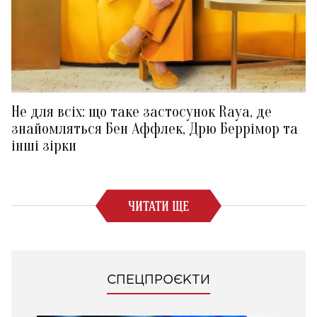
Не для всіх: що таке застосунок Raya, де
знайомляться Бен Аффлек, Дрю Беррімор та
інші зірки
ЧИТАТИ ЩЕ
СПЕЦПРОЄКТИ