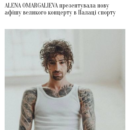
ALENA OMARGALIEVA презентувала нову
афішу великого концерту в Палаці спорту