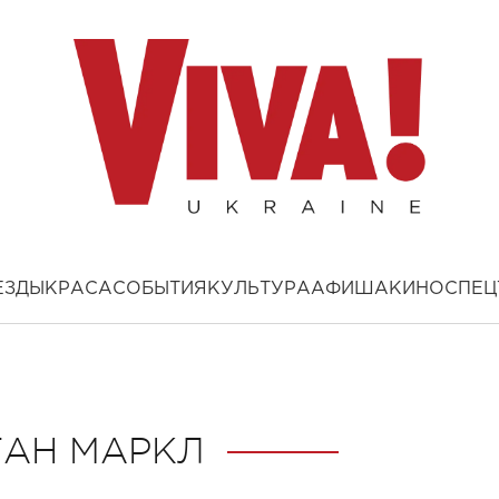
ЕЗДЫ
КРАСА
СОБЫТИЯ
КУЛЬТУРА
АФИША
КИНО
СПЕЦ
ГАН МАРКЛ