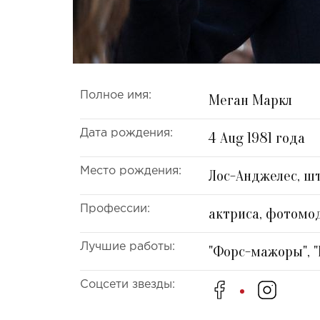
Полное имя:
Меган Маркл
Дата рождения:
4 Aug 1981 года
Место рождения:
Лос-Анджелес, ш
Профессии:
актриса, фотомо
Лучшие работы:
"Форс-мажоры", "
Соцсети звезды: