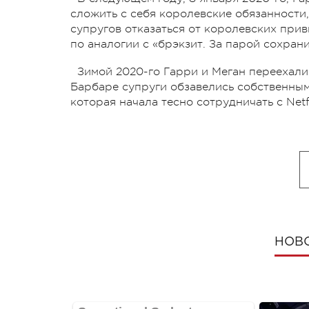
сложить с себя королевские обязанности,
супругов отказаться от королевских при
по аналогии с «брэкзит. За парой сохран
Зимой 2020-го Гарри и Меган переехали
Барбаре супруги обзавелись собственны
которая начала тесно сотрудничать с Netfl
НОВ