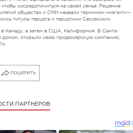
 чтобы сосредоточиться на своей семье. Решение
вилегий общество и СМИ назвали термином «мэгзит»—
ились титулы герцога и герцогини Сассекских.
 в Канаду, а затем в США, Калифорния. В Санта-
м домом, открыли свою продюсерскую компанию,
ix.
ПОШЕРИТЬ
ОСТИ ПАРТНЕРОВ