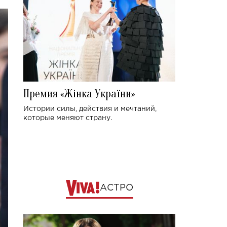
Премия «Жінка України»
Истории силы, действия и мечтаний,
которые меняют страну.
АСТРО