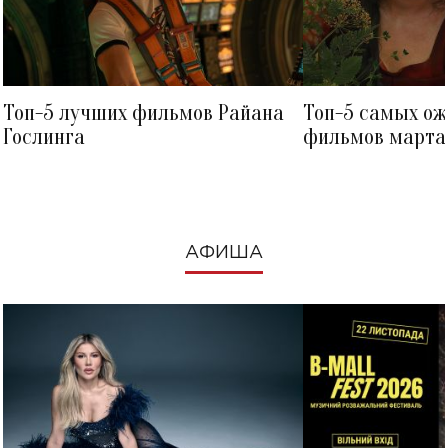
Топ-5 лучших фильмов Райана
Топ-5 самых о
Гослинга
фильмов марта 
посмотреть в к
АФИША