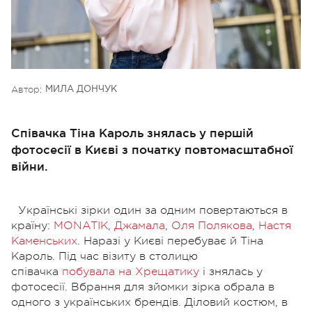
Автор:
МИЛА ДОНЧУК
Співачка Тіна Кароль знялась у першій
фотосесії в Києві з початку повтомасштабної
війни.
Українські зірки один за одним повертаються в
країну:
MONATIK
,
Джамала
,
Оля Полякова
,
Настя
Каменських
. Наразі у Києві перебуває й Тіна
Кароль. Під час візиту в столицю
співачка
побувала на Хрещатику
і знялась у
фотосесії. Вбрання для зйомки зірка обрала в
одного з українських брендів. Діловий костюм, в