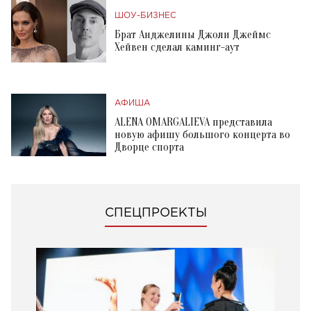
ШОУ-БИЗНЕС
Брат Анджелины Джоли Джеймс
Хейвен сделал каминг-аут
АФИША
ALENA OMARGALIEVA представила
новую афишу большого концерта во
Дворце спорта
СПЕЦПРОЕКТЫ