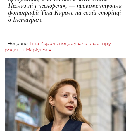
Незламні і нескорені», — прокоментувала
фотографії Тіна Кароль на своїй сторінці
в Інстаграм.
Недавно
Тіна Кароль подарувала квартиру
родині з Маріуполя
.