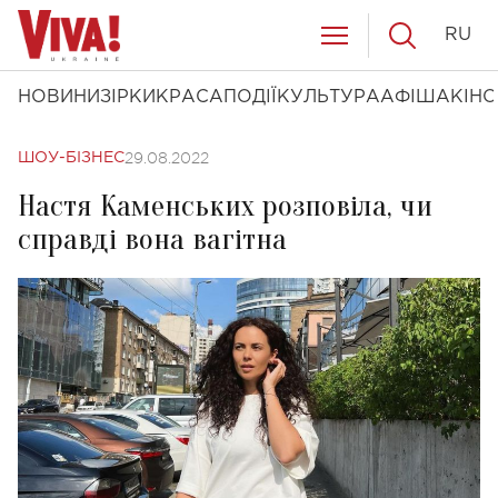
RU
НОВИНИ
ЗІРКИ
КРАСА
ПОДІЇ
КУЛЬТУРА
АФІША
КІНО
29.08.2022
ШОУ-БІЗНЕС
Настя Каменських розповіла, чи
справді вона вагітна