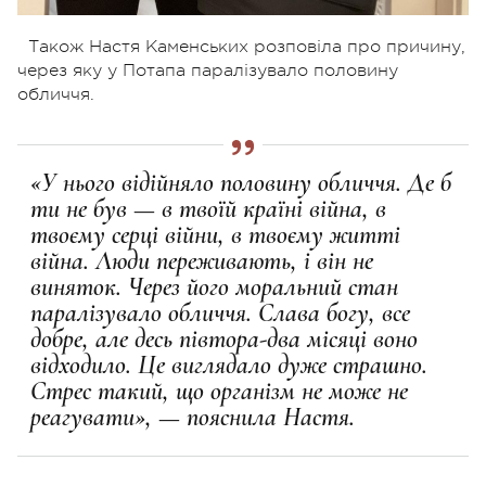
Також Настя Каменських розповіла про причину,
через яку у Потапа паралізувало половину
обличчя.
«У нього відійняло половину обличчя. Де б
ти не був — в твоїй країні війна, в
твоєму серці війни, в твоєму житті
війна. Люди переживають, і він не
виняток. Через його моральний стан
паралізувало обличчя. Слава богу, все
добре, але десь півтора-два місяці воно
відходило. Це виглядало дуже страшно.
Стрес такий, що організм не може не
реагувати», — пояснила Настя.