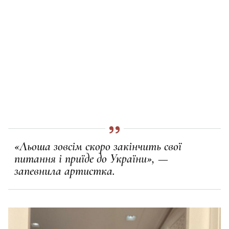
«Льоша зовсім скоро закінчить свої
питання і приїде до України», —
запевнила артистка.