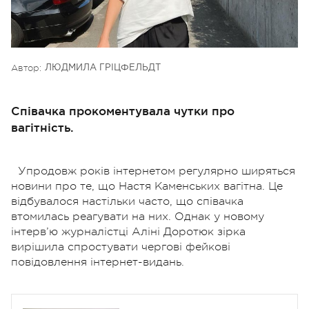
Автор:
ЛЮДМИЛА ГРІЦФЕЛЬДТ
Співачка прокоментувала чутки про
вагітність.
Упродовж років інтернетом регулярно ширяться
новини про те, що Настя Каменських вагітна. Це
відбувалося настільки часто, що співачка
втомилась реагувати на них. Однак у новому
інтерв’ю журналістці Аліні Доротюк зірка
вирішила спростувати чергові фейкові
повідовлення інтернет-видань.