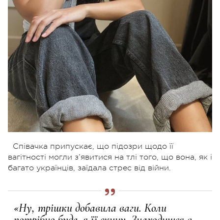
Співачка припускає, що підозри щодо її
вагітності могли з’явитися на тлі того, що вона, як і
багато українців, заїдала стрес від війни.
«Ну, трішки добавила ваги. Коли
потрібно буде, я її скину. Знаходишся в