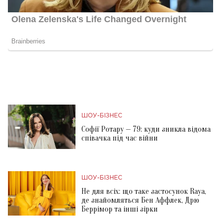
ШОУ-БІЗНЕС
Софії Ротару — 79: куди зникла відома
співачка під час війни
ШОУ-БІЗНЕС
Не для всіх: що таке застосунок Raya,
де знайомляться Бен Аффлек, Дрю
Беррімор та інші зірки