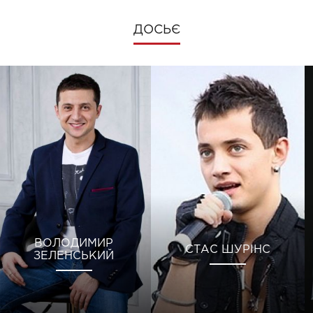
ДОСЬЄ
ВОЛОДИМИР
СТАС ШУРІНС
ЗЕЛЕНСЬКИЙ