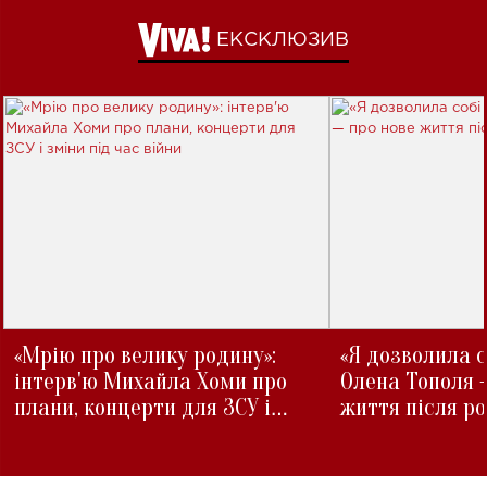
ЕКСКЛЮЗИВ
«Мрію про велику родину»:
«Я дозволила с
інтерв'ю Михайла Хоми про
Олена Тополя 
плани, концерти для ЗСУ і
життя після р
зміни під час війни