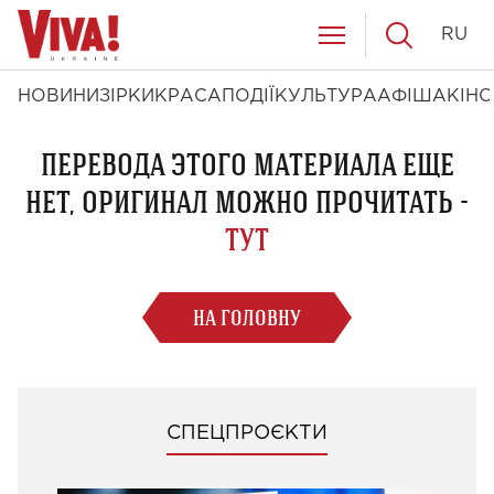
RU
НОВИНИ
ЗІРКИ
КРАСА
ПОДІЇ
КУЛЬТУРА
АФІША
КІНО
ПЕРЕВОДА ЭТОГО МАТЕРИАЛА ЕЩЕ
НЕТ, ОРИГИНАЛ МОЖНО ПРОЧИТАТЬ -
ТУТ
НА ГОЛОВНУ
СПЕЦПРОЄКТИ