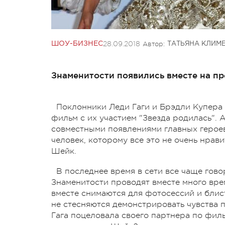
28.09.2018
Автор:
ШОУ-БИЗНЕС
ТАТЬЯНА КЛИМ
Знаменитости появились вместе на пр
Поклонники Леди Гаги и Брэдли Купера 
фильм с их участием "Звезда родилась". 
совместными появлениями главных героев
человек, которому все это не очень нрав
Шейк.
В последнее время в сети все чаще говор
Знаменитости проводят вместе много врем
вместе снимаются для фотосессий и блис
не стесняются демонстрировать чувства п
Гага поцеловала своего партнера по фильм