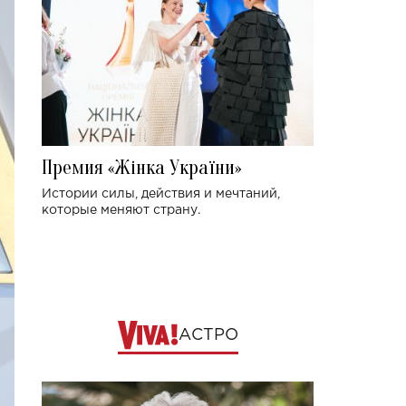
Премия «Жінка України»
Истории силы, действия и мечтаний,
которые меняют страну.
АСТРО