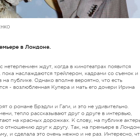
ЕНКО
емьере в Лондоне.
с нетерпением ждут, когда в кинотеатрах появится
А пока наслаждаются трейлером, кадрами со съемок и
 на публике. Однако вполне вероятно, что есть
ится - возлюбленная Купера и мать его дочери Ирина
ят о романе Брэдли и Гаги, и это не удивительно.
ени, тепло рассказывают друг о друге в интервью,
тают на красных дорожках. К слову, на публике актер
о отношению друг к другу. Так, на премьере в Лондон
у, и сделала это очень нежно и не раз. Интересно, ч