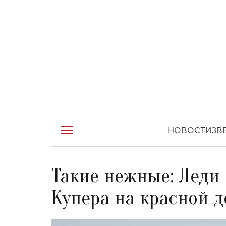
НОВОСТИ
ЗВ
Такие нежные: Леди 
Купера на красной 