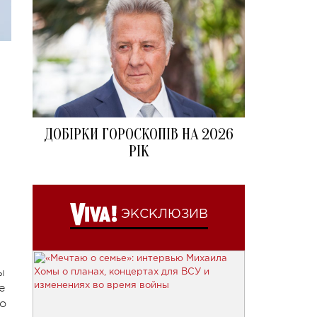
ДОБІРКИ ГОРОСКОПІВ НА 2026
РІК
ЭКСКЛЮЗИВ
ы
е
то