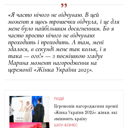
«Я часто нічого не відчуваю. В цей
момент я щось трошечки відчула, і це для
мене було найбільшим досягненням. Бо я
часто просто нічого не відчуваю:
проходить і проходить. А там, мені
здалося, в секунді мене так кольк, і я
така — ого!» — з посмішкою згадує
Марина момент нагородження на
церемонії «Жінка України 2025».
ПОДІЇ
Церемонія нагородження премії
«Жінка України 2025»: жінки, які
змінюють країну
ШОУ-БІЗНЕС