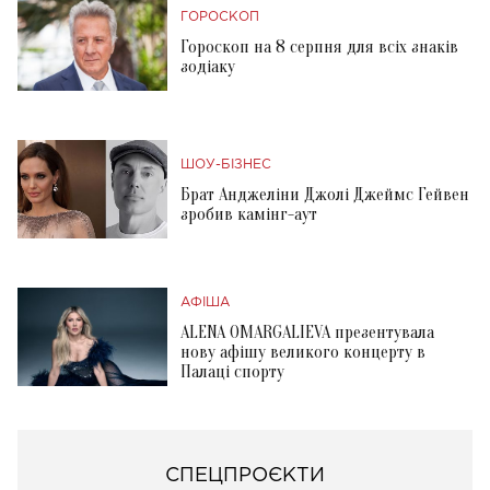
ГОРОСКОП
Гороскоп на 8 серпня для всіх знаків
зодіаку
ШОУ-БІЗНЕС
Брат Анджеліни Джолі Джеймс Гейвен
зробив камінг-аут
АФІША
ALENA OMARGALIEVA презентувала
нову афішу великого концерту в
Палаці спорту
СПЕЦПРОЄКТИ