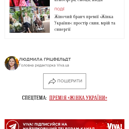
ПОДІЇ
Жіночий бранч премії «Жінка
України»: простір сили, мрій та
синергії
ЛЮДМИЛА ГРІЦФЕЛЬДТ
Головна редакторка Viva.ua
ПОШЕРИТИ
СПЕЦТЕМА:
ПРЕМІЯ «ЖІНКА УКРАЇНИ»