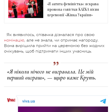
«Я затята феміністка»: яскрава
промова солістки KAZKA після
церемонії «Жінка України»
Як виявилось, співачка дізналася про свою
номінацію
, але не знала, чи отримає нагороду.
Вона вирішила прийти на церемонію без жодних
очікувань, щоб підтримати інших учасниць.
«Я ніколи нічого не вигравала. Це мій
перший виграш», — щиро каже Круть.