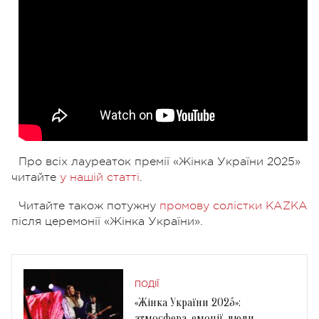
Про всіх лауреаток премії «Жінка України 2025»
читайте
у нашій статті
.
Читайте також потужну
промову солістки KAZKA
після церемонії «Жінка України».
ПОДІЇ
«Жінка України 2025»:
атмосфера, емоції, люди