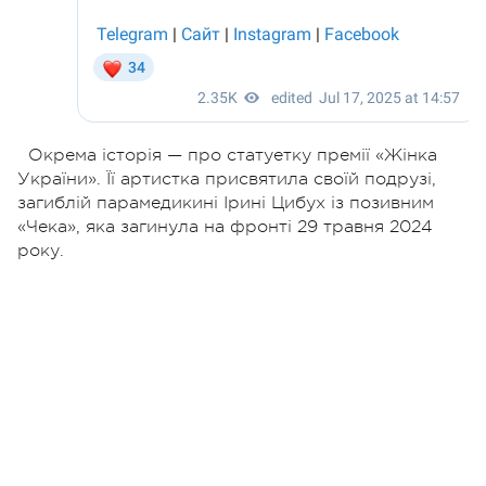
Окрема історія — про статуетку премії «Жінка
України». Її артистка присвятила своїй подрузі,
загиблій парамедикині Ірині Цибух із позивним
«Чека», яка загинула на фронті 29 травня 2024
року.