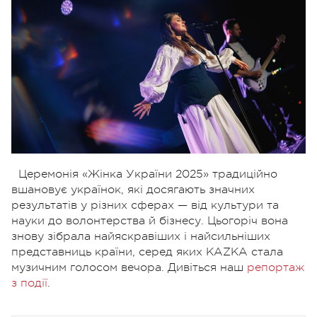
Церемонія «Жінка України 2025» традиційно
вшановує українок, які досягають значних
результатів у різних сферах — від культури та
науки до волонтерства й бізнесу. Цьогоріч вона
знову зібрала найяскравіших і найсильніших
представниць країни, серед яких KAZKA стала
музичним голосом вечора. Дивіться наш
репортаж
з події
.