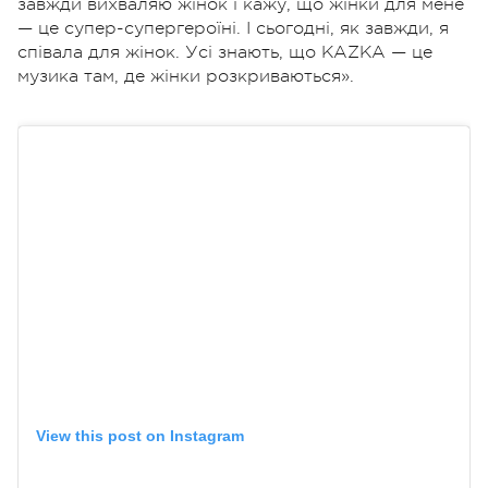
завжди вихваляю жінок і кажу, що жінки для мене
— це супер-супергероїні. І сьогодні, як завжди, я
співала для жінок. Усі знають, що KAZKA — це
музика там, де жінки розкриваються».
View this post on Instagram