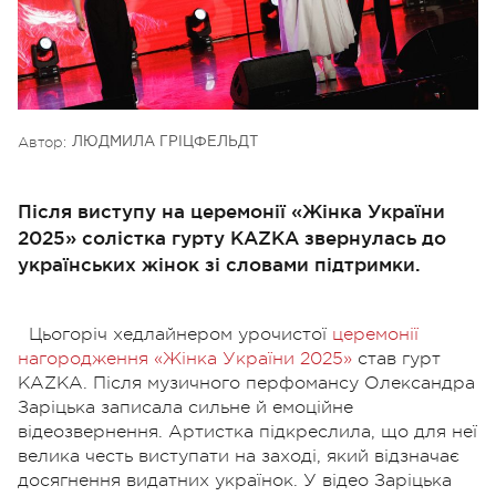
Автор:
ЛЮДМИЛА ГРІЦФЕЛЬДТ
Після виступу на церемонії «Жінка України
2025» солістка гурту KAZKA звернулась до
українських жінок зі словами підтримки.
Цьогоріч хедлайнером урочистої
церемонії
нагородження «Жінка України 2025»
став гурт
KAZKA. Після музичного перфомансу Олександра
Заріцька записала сильне й емоційне
відеозвернення. Артистка підкреслила, що для неї
велика честь виступати на заході, який відзначає
досягнення видатних українок. У відео Заріцька