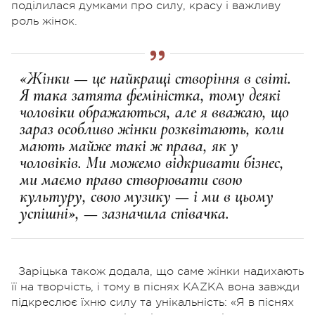
поділилася думками про силу, красу і важливу
роль жінок.
«Жінки — це найкращі створіння в світі.
Я така затята феміністка, тому деякі
чоловіки ображаються, але я вважаю, що
зараз особливо жінки розквітають, коли
мають майже такі ж права, як у
чоловіків. Ми можемо відкривати бізнес,
ми маємо право створювати свою
культуру, свою музику — і ми в цьому
успішні», — зазначила співачка.
Заріцька також додала, що саме жінки надихають
її на творчість, і тому в піснях KAZKA вона завжди
підкреслює їхню силу та унікальність:
«Я в піснях