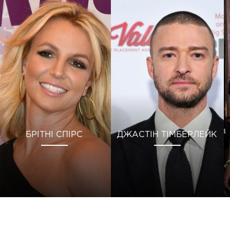
БРІТНІ СПІРС
ДЖАСТІН ТІМБЕРЛЕЙК