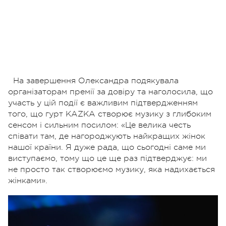
На завершення Олександра подякувала
організаторам премії за довіру та наголосила, що
участь у цій події є важливим підтвердженням
того, що гурт KAZKA створює музику з глибоким
сенсом і сильним посилом:
«Це велика честь
співати там, де нагороджують найкращих жінок
нашої країни. Я дуже рада, що сьогодні саме ми
виступаємо, тому що це ще раз підтверджує: ми
не просто так створюємо музику, яка надихається
жінками».