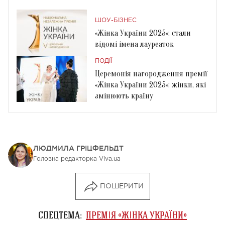
ШОУ-БІЗНЕС
«Жінка України 2025»: стали
відомі імена лауреаток
ПОДІЇ
Церемонія нагородження премії
«Жінка України 2025»: жінки, які
змінюють країну
ЛЮДМИЛА ГРІЦФЕЛЬДТ
Головна редакторка Viva.ua
ПОШЕРИТИ
СПЕЦТЕМА:
ПРЕМІЯ «ЖІНКА УКРАЇНИ»