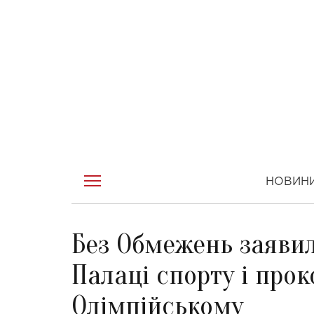
НОВИН
Без Обмежень заявил
Палаці спорту і про
Олімпійському