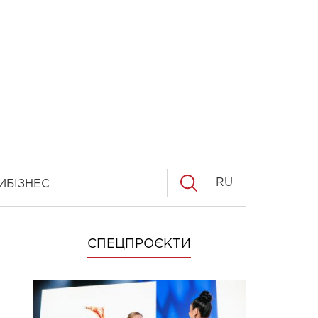
RU
И
БІЗНЕС
СПЕЦПРОЄКТИ