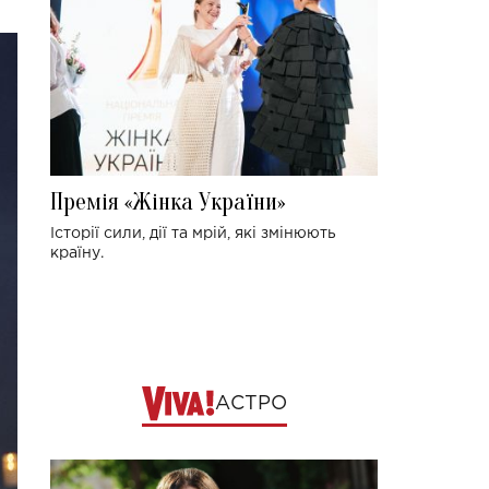
Премія «Жінка України»
Історії сили, дії та мрій, які змінюють
країну.
АСТРО