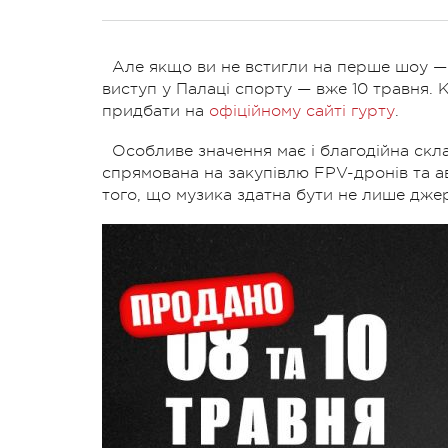
Але якщо ви не встигли на перше шоу —
виступ у Палаці спорту — вже 10 травня. К
придбати на
офіційному сайті гурту
.
Особливе значення має і благодійна скла
спрямована на закупівлю FPV-дронів та а
того, що музика здатна бути не лише дже