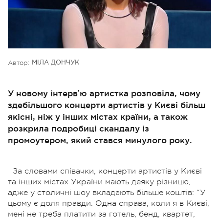
Автор:
МІЛА ДОНЧУК
У новому інтервʼю артистка розповіла, чому
здебільшого концерти артистів у Києві більш
якісні, ніж у інших містах країни, а також
розкрила подробиці скандалу із
промоутером, який стався минулого року.
За словами
співачки, концерти артистів у Києві
та інших містах України мають деяку різницю,
адже у столичні шоу вкладають більше коштів: “У
цьому є доля правди. Одна справа, коли я в Києві,
мені не треба платити за готель, бенд, квартет,