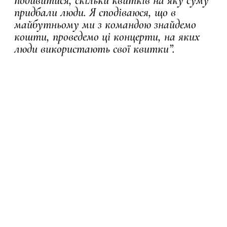
подивитися, скільки квитків на яку суму
придбали люди. Я сподіваюся, що в
майбутньому ми з командою знайдемо
кошти, проведемо ці концерти, на яких
люди використають свої квитки”.