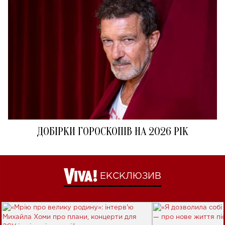
ДОБІРКИ ГОРОСКОПІВ НА 2026 РІК
ЕКСКЛЮЗИВ