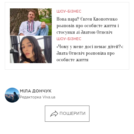
ШОУ-БІЗНЕС
Нова пара? Євген Клопотенко
розповів про особисте життя і
стосунки зі Златою Огнєвіч
ШОУ-БІЗНЕС
«Чому у мене досі немає дітей?»:
Злата Огнєвіч розповіла про
особисте життя
МІЛА ДОНЧУК
Редакторка Viva.ua
ПОШЕРИТИ