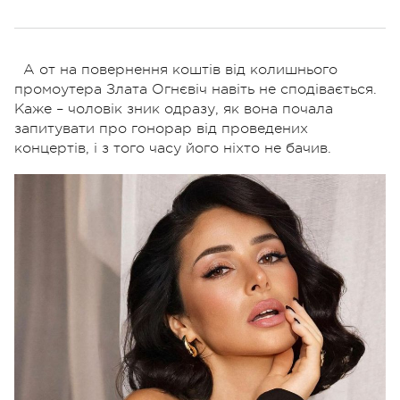
А от на повернення коштів від колишнього
промоутера Злата Огнєвіч навіть не сподівається.
Каже – чоловік зник одразу, як вона почала
запитувати про гонорар від проведених
концертів, і з того часу його ніхто не бачив.