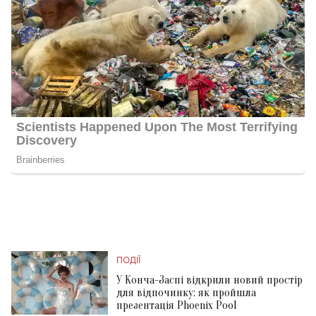
ПОДІЇ
У Конча-Заспі відкрили новий простір
для відпочинку: як пройшла
презентація Phoenix Pool