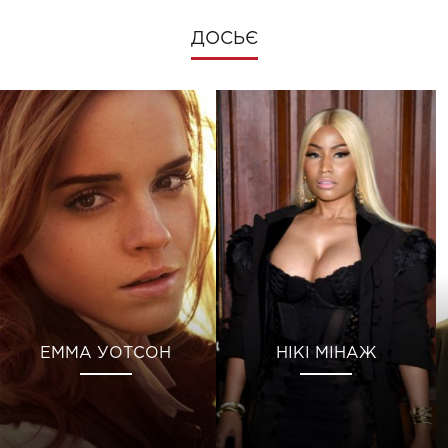
ДОСЬЄ
ЕММА УОТСОН
НІКІ МІНАЖ