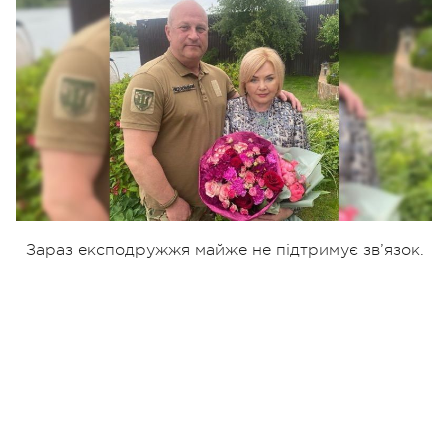
Зараз експодружжя майже не підтримує зв’язок.