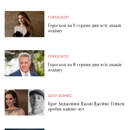
ГОРОСКОП
Гороскоп на 9 серпня для всіх знаків
зодіаку
ГОРОСКОП
Гороскоп на 8 серпня для всіх знаків
зодіаку
ШОУ-БІЗНЕС
Брат Анджеліни Джолі Джеймс Гейвен
зробив камінг-аут