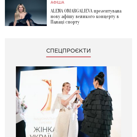
АФІША
ALENA OMARGALIEVA презентувала
нову афішу великого концерту в
Палаці спорту
СПЕЦПРОЄКТИ