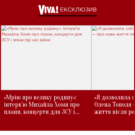
ЕКСКЛЮЗИВ
«Мрію про велику родину»:
«Я дозволила с
інтерв'ю Михайла Хоми про
Олена Тополя 
плани, концерти для ЗСУ і
життя після р
зміни під час війни