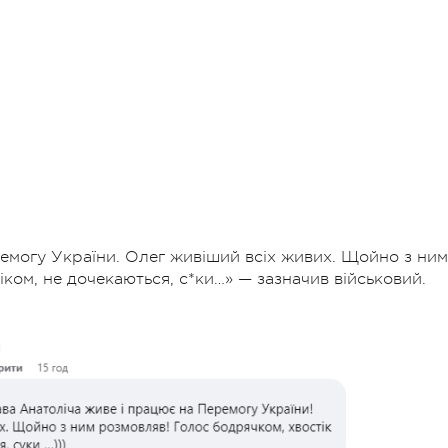
емогу України. Олег живіший всіх живих. Щойно з ним
іком, не дочекаються, с*ки…» — зазначив військовий.