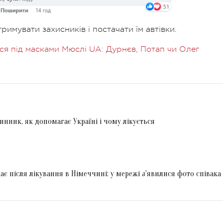
имувати захисників і постачати їм автівки.
ся під масками Мюслі UA: Дурнєв, Потап чи Олег
Винник, як допомагає Україні і чому лікується
є після лікування в Німеччині: у мережі з'явилися фото співака