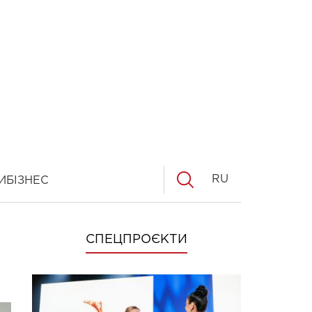
RU
И
БІЗНЕС
СПЕЦПРОЄКТИ