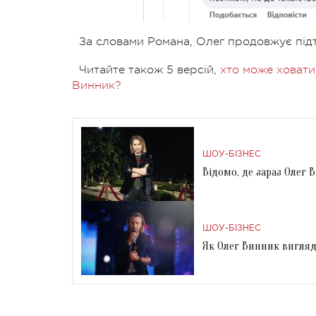
За словами Романа, Олег продовжує підтр
Читайте також 5 версій,
хто може ховати
Винник?
ШОУ-БІЗНЕС
Відомо, де зараз Олег 
ШОУ-БІЗНЕС
Як Олег Винник вигляда