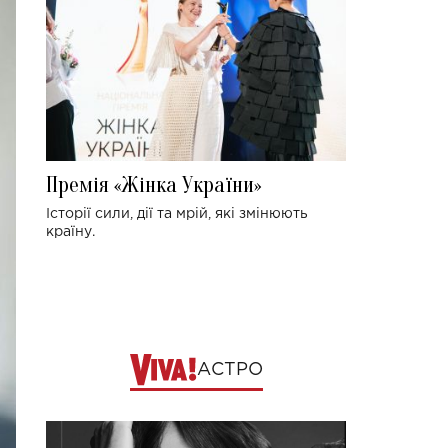
Премія «Жінка України»
Історії сили, дії та мрій, які змінюють
країну.
АСТРО