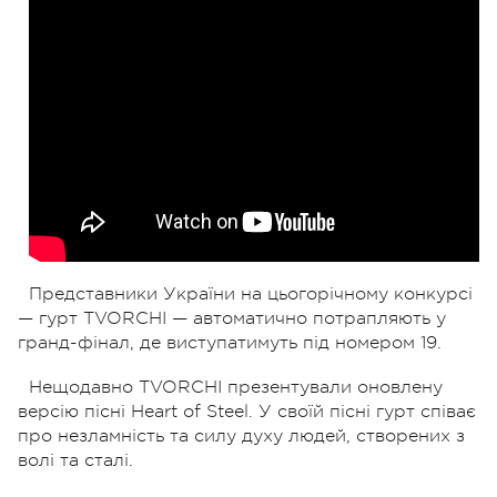
Представники України на цьогорічному конкурсі
— гурт TVORCHI — автоматично потрапляють у
гранд-фінал, де виступатимуть під номером 19.
Нещодавно TVORCHI презентували оновлену
версію пісні Heart of Steel. У своїй пісні гурт співає
про незламність та силу духу людей, створених з
волі та сталі.