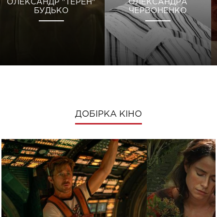
ОЛЕКСАНДР "ТЕРЕН"
ОЛЕКСАНДРА
БУДЬКО
ЧЕРВОНЕНКО
ДОБІРКА КІНО