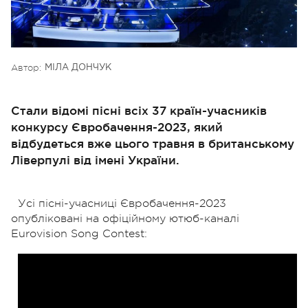
Автор:
МІЛА ДОНЧУК
Стали відомі пісні всіх 37 країн-учасників
конкурсу Євробачення-2023, який
відбудеться вже цього травня в британському
Ліверпулі від імені України.
Усі пісні-учасниці Євробачення-2023
опубліковані на офіційному ютюб-каналі
Eurovision Song Contest: