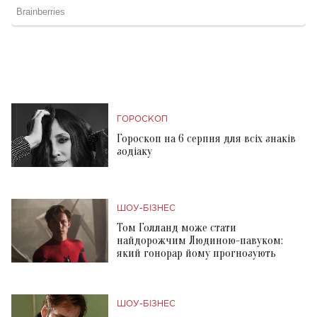
ГОРОСКОП
Гороскоп на 6 серпня для всіх знаків
зодіаку
ШОУ-БІЗНЕС
Том Голланд може стати
найдорожчим Людиною-павуком:
який гонорар йому прогнозують
ШОУ-БІЗНЕС