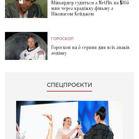
Мільярдер судиться з Netflix на $105
млн через крадіжку фільму з
Ніколасом Кейджем
ГОРОСКОП
Гороскоп на 5 серпня для всіх знаків
зодіаку
СПЕЦПРОЄКТИ