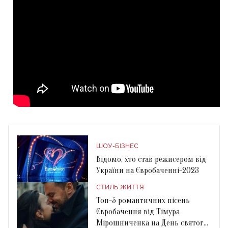
ШОУ-БІЗНЕС
Відомо, хто став режисером від
України на Євробаченні-2023
СТИЛЬ ЖИТТЯ
Топ-5 романтичних пісень
Євробачення від Тімура
Мірошниченка на День святого