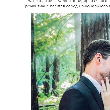
Батько дітей — Філіп Шнайдер, за якого 
романтичне весілля серед національного 