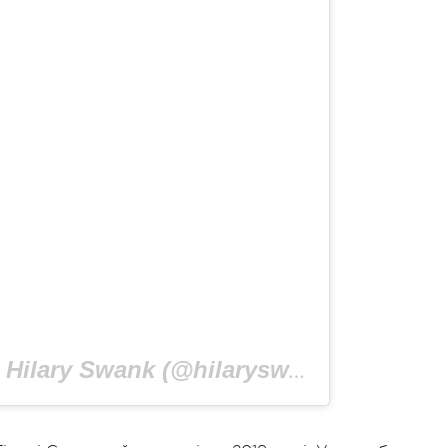
A post shared by Hilary Swank (@hilaryswank)