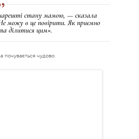
я нарешті стану мамою, — сказала
 Не можу в це повірити. Як приємно
та ділитися цим».
а почувається чудово.