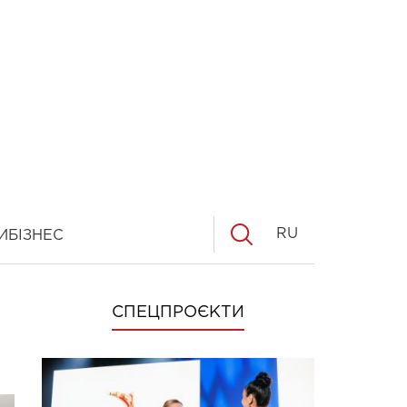
RU
И
БІЗНЕС
СПЕЦПРОЄКТИ