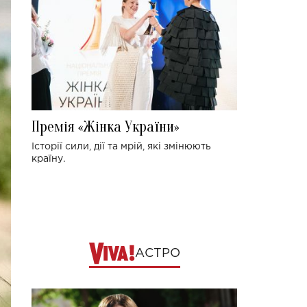
Премія «Жінка України»
Історії сили, дії та мрій, які змінюють
країну.
АСТРО