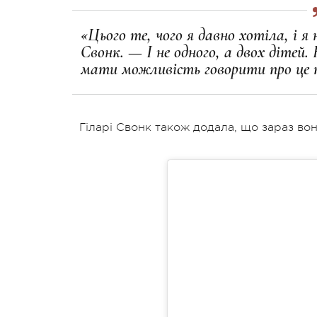
«Цього те, чого я давно хотіла, і 
Свонк. — І не одного, а двох дітей.
мати можливість говорити про це 
Гіларі Свонк також додала, що зараз вон