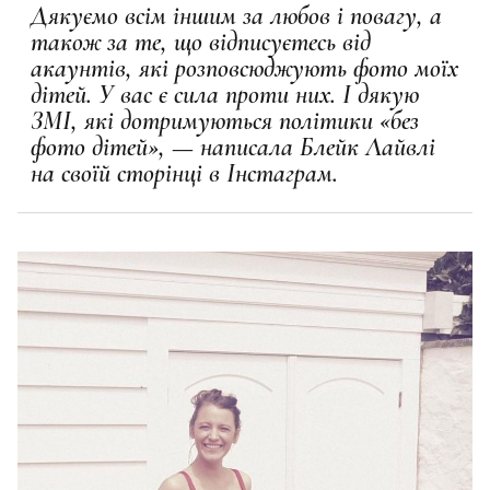
Дякуємо всім іншим за любов і повагу, а
також за те, що відписуєтесь від
акаунтів, які розповсюджують фото моїх
дітей. У вас є сила проти них. І дякую
ЗМІ, які дотримуються політики «без
фото дітей», — написала Блейк Лайвлі
на своїй сторінці в Інстаграм.