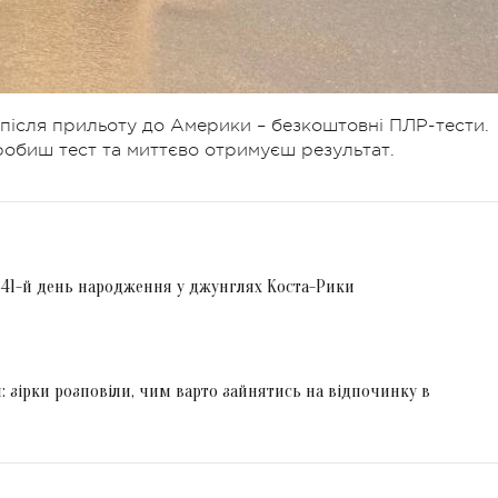
після прильоту до Америки – безкоштовні ПЛР-тести.
 робиш тест та миттєво отримуєш результат.
 41-й день народження у джунглях Коста-Рики
: зірки розповіли, чим варто зайнятись на відпочинку в