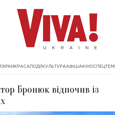
И
ЗІРКИ
КРАСА
ПОДІЇ
КУЛЬТУРА
АФІША
КІНО
СПЕЦТЕМ
іктор Бронюк відпочив із
ах