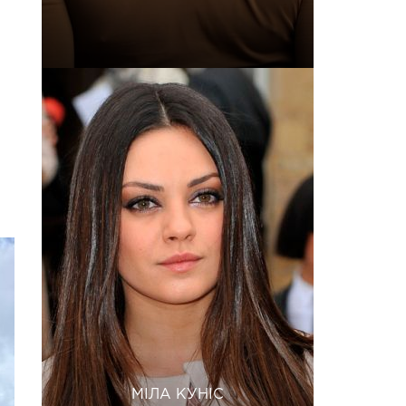
,
МІЛА КУНІС