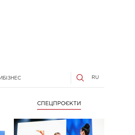
RU
И
БІЗНЕС
СПЕЦПРОЄКТИ