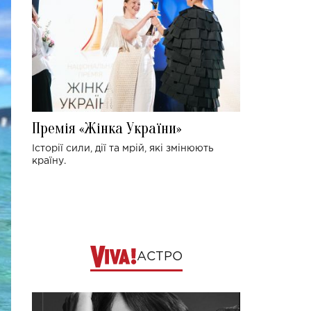
Премія «Жінка України»
Історії сили, дії та мрій, які змінюють
країну.
АСТРО