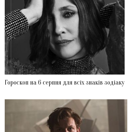
Гороскоп на 6 серпня для всіх знаків зодіаку