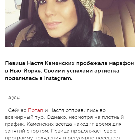
Певица Настя Каменских пробежала марафон
в Нью-Йорке. Своими успехами артистка
поделилась в Instagram.
#@#
Сейчас
Потап
и Настя отправились во
всемирный тур. Однако, несмотря на плотный
график, Каменских всегда находит время для
занятий спортом. Певица продолжает свою
программу похудения и регулярно посещает