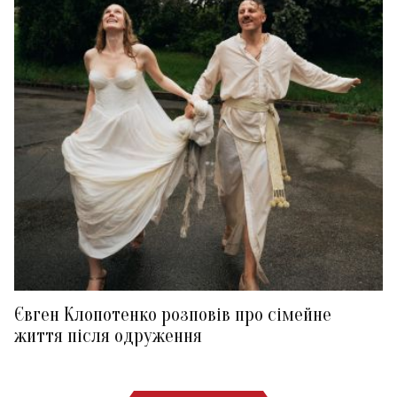
Євген Клопотенко розповів про сімейне
життя після одруження