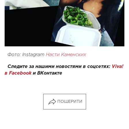
Фото: Instagram
Насти Каменских
Следите за нашими новостями в соцсетях:
Viva!
в Facebook
и
ВКонтакте
ПОШЕРИТИ