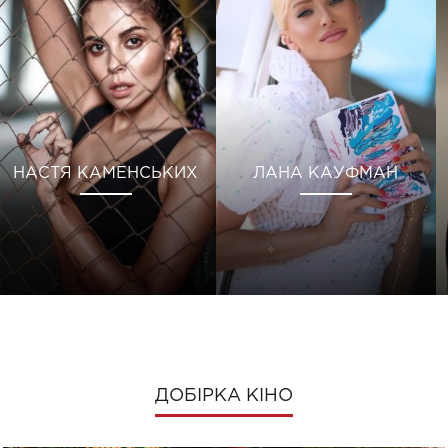
НАСТЯ КАМЕНСЬКИХ
ЛАНА КАУФМАН
ДОБІРКА КІНО