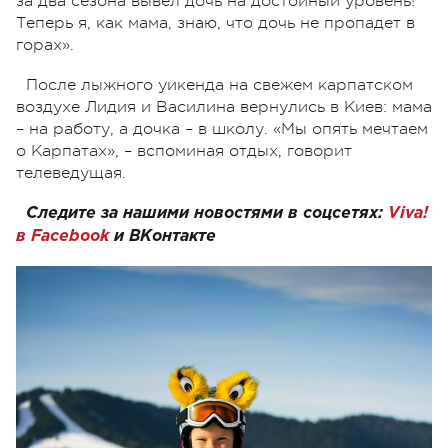
за два сезона вывел дочь на достойный уровень!
Теперь я, как мама, знаю, что дочь не пропадет в
горах».
После лыжного уикенда на свежем карпатском
воздухе Лидия и Василина вернулись в Киев: мама
– на работу, а дочка – в школу. «Мы опять мечтаем
о Карпатах», – вспоминая отдых, говорит
телеведущая.
Следите за нашими новостями в соцсетях:
Viva!
в
Facebook
и
ВКонтакте