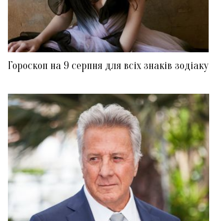
Гороскоп на 9 серпня для всіх знаків зодіаку