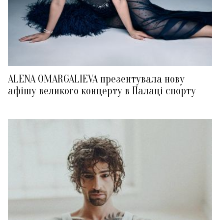
ALENA OMARGALIEVA презентувала нову
афішу великого концерту в Палаці спорту