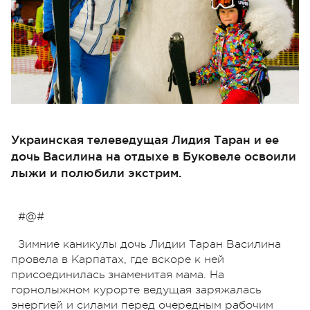
Украинская телеведущая Лидия Таран и ее
дочь Василина на отдыхе в Буковеле освоили
лыжи и полюбили экстрим.
#@#
Зимние каникулы дочь Лидии Таран Василина
провела в Карпатах, где вскоре к ней
присоединилась знаменитая мама. На
горнолыжном курорте ведущая заряжалась
энергией и силами перед очередным рабочим