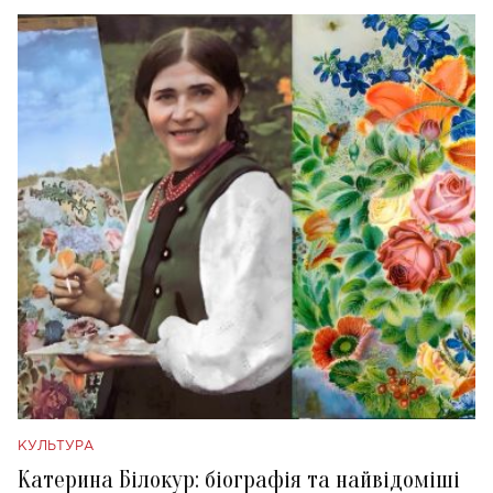
КУЛЬТУРА
Катерина Білокур: біографія та найвідоміші