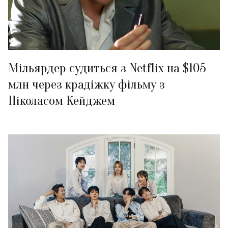
Мільярдер судиться з Netflix на $105
млн через крадіжку фільму з
Ніколасом Кейджем