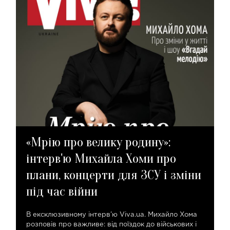
«Мрію про велику родину»:
інтерв'ю Михайла Хоми про
плани, концерти для ЗСУ і зміни
під час війни
В ексклюзивному інтерв’ю Viva.ua. Михайло Хома
розповів про важливе: від поїздок до військових і