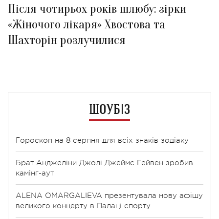
Після чотирьох років шлюбу: зірки
«Жіночого лікаря» Хвостова та
Шахторін розлучилися
ШОУБІЗ
Гороскоп на 8 серпня для всіх знаків зодіаку
Брат Анджеліни Джолі Джеймс Гейвен зробив
камінг-аут
ALENA OMARGALIEVA презентувала нову афішу
великого концерту в Палаці спорту