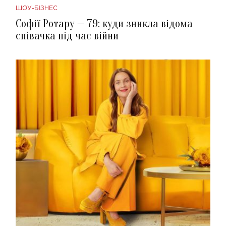
ШОУ-БІЗНЕС
Софії Ротару — 79: куди зникла відома
співачка під час війни