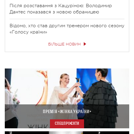
Після розставання з Кацуріною: Володимир
Дантес показався з новою обраницею
Відомо, хто став другим тренером нового сезону
«Голосу країни»
БІЛЬШЕ НОВИН
ПРЕМІЯ «ЖІНКА УКРАЇНИ»
СПЕЦПРОЄКТИ