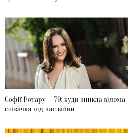
Софії Ротару — 79: куди зникла відома
співачка під час війни