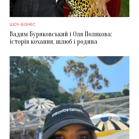
ШОУ-БІЗНЕС
Вадим Буряковський і Оля Полякова:
історія кохання, шлюб і родина