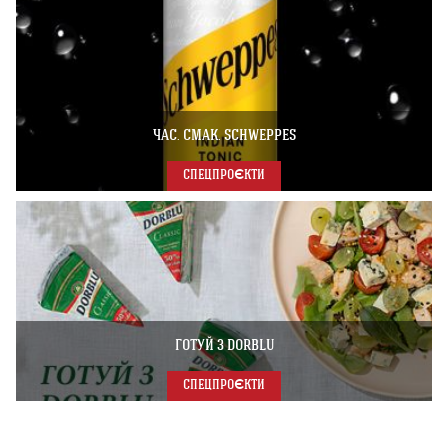
ЧАС. СМАК. SCHWEPPES
СПЕЦПРОЄКТИ
ГОТУЙ З DORBLU
СПЕЦПРОЄКТИ