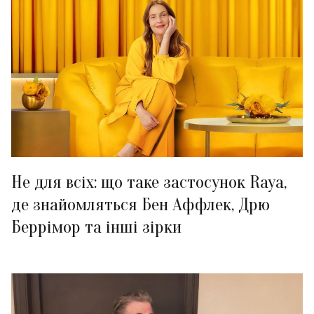
Не для всіх: що таке застосунок Raya,
де знайомляться Бен Аффлек, Дрю
Беррімор та інші зірки