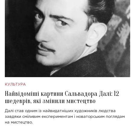
КУЛЬТУРА
Найвідоміші картини Сальвадора Далі: 12
шедеврів, які змінили мистецтво
Далі став одним із найвидатніших художників людства
завдяки сміливим експериментам і новаторським поглядам
на мистецтво.