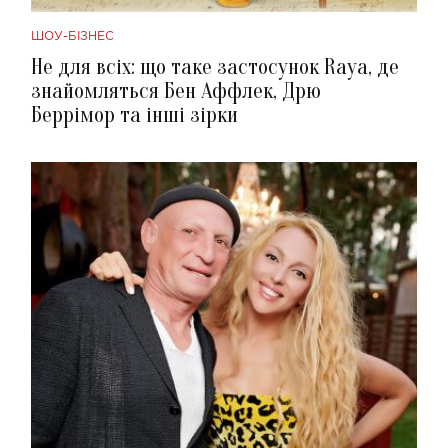
ШОУ-БІЗНЕС
Не для всіх: що таке застосунок Raya, де
знайомляться Бен Аффлек, Дрю
Беррімор та інші зірки