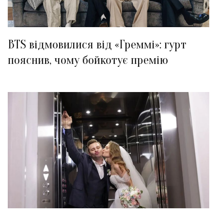
BTS відмовилися від «Греммі»: гурт
пояснив, чому бойкотує премію