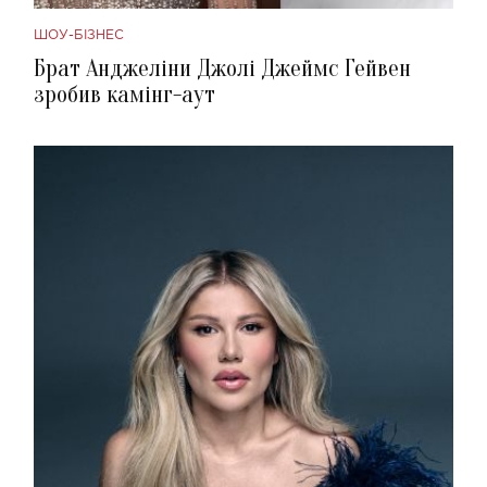
ШОУ-БІЗНЕС
Брат Анджеліни Джолі Джеймс Гейвен
зробив камінг-аут