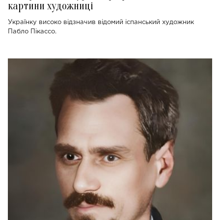
картини художниці
Українку високо відзначив відомий іспанський художник
Пабло Пікассо.