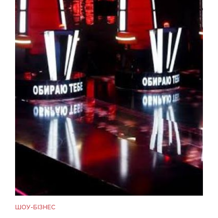
ШОУ-БІЗНЕС