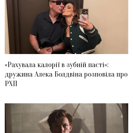
«Рахувала калорії в зубній пасті»:
дружина Алека Болдвіна розповіла про
РХП