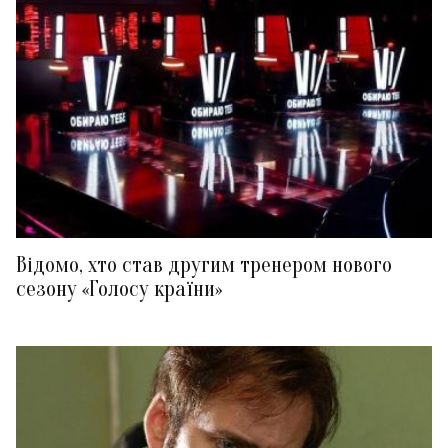
Відомо, хто став другим тренером нового
сезону «Голосу країни»