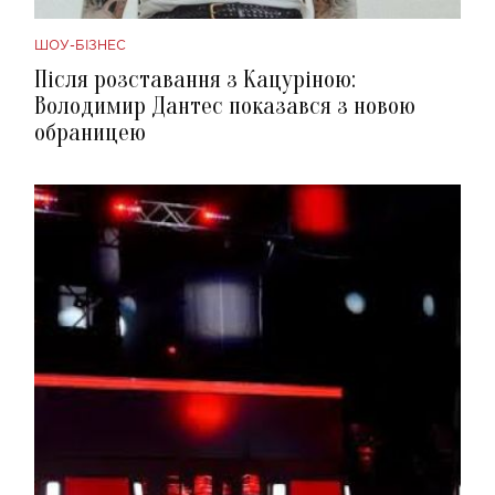
ШОУ-БІЗНЕС
Після розставання з Кацуріною:
Володимир Дантес показався з новою
обраницею