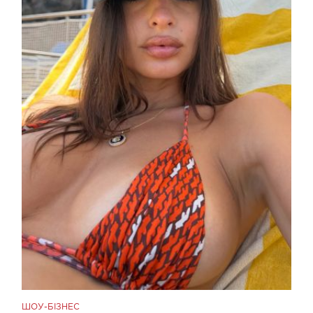
ШОУ-БІЗНЕС