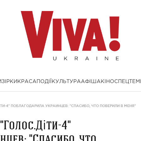
И
ЗІРКИ
КРАСА
ПОДІЇ
КУЛЬТУРА
АФІША
КІНО
СПЕЦТЕМ
ТИ-4" ПОБЛАГОДАРИЛА УКРАИНЦЕВ: "СПАСИБО, ЧТО ПОВЕРИЛИ В МЕНЯ"
Голос.Діти-4"
цев: "Спасибо, что