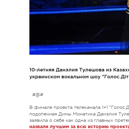
10-летняя Данэлия Тулешова из Каза
украинском вокальном шоу "Голос.Діт
#@#
В финале проекта телеканала 1+1 "Голос.
подопечная Димы Монатика Данэлия Туле
заявила о себе как одна из главных прет
назвали лучшим за всю историю проекта