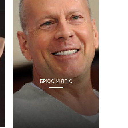
БРЮС УІЛЛІС