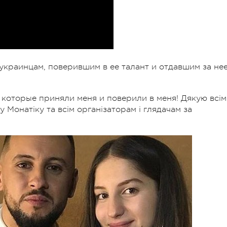
украинцам, поверившим в ее талант и отдавшим за не
 которые приняли меня и поверили в меня! Дякую всім
у Монатіку та всім організаторам і глядачам за