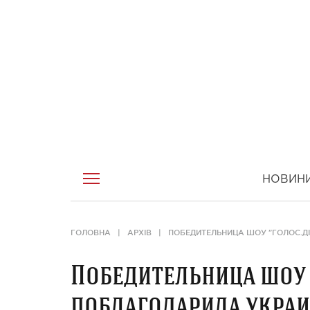
НОВИН
ГОЛОВНА
АРХІВ
ПОБЕДИТЕЛЬНИЦА ШОУ "ГОЛОС.ДІ
Победительница шоу "
поблагодарила украин