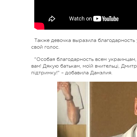
Также девочка выразила благодарность 
свой голос.
"Особая благодарность всем украинцам,
вам! Дякую батькам, моїй вчительці, Дмитр
підтримку!" – добавила Данэлия.