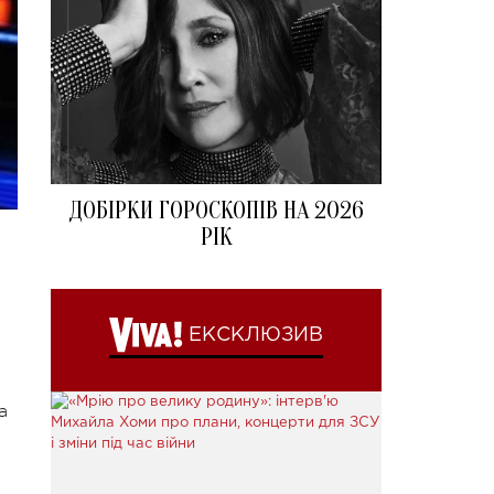
ДОБІРКИ ГОРОСКОПІВ НА 2026
РІК
ЕКСКЛЮЗИВ
а