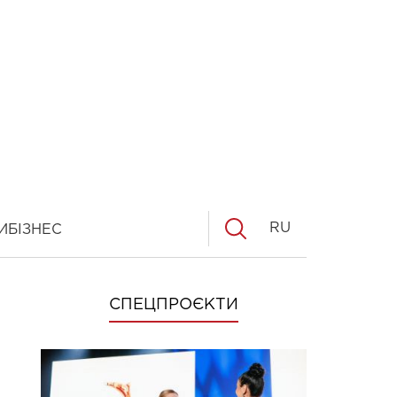
RU
И
БІЗНЕС
СПЕЦПРОЄКТИ