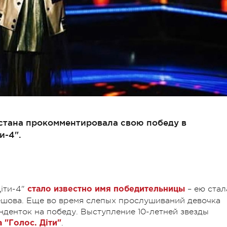
хстана прокомментировала свою победу в
и-4".
Діти-4"
– ею стал
стало известно имя победительницы
шова. Еще во время слепых прослушиваний девочка
енденток на победу. Выступление 10-летней звезды
.
 "Голос. Діти"