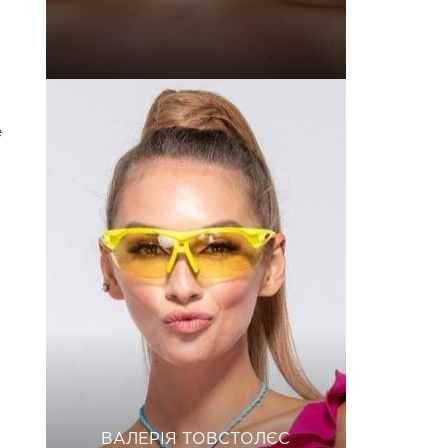
е
ВАЛЕРІЯ ТОВСТОЛЄС