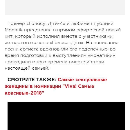
Тренер «Голосу. Діти-4» и любимец публики
Monatik представил в прямом эфире свой новый
хит, который исполнил вместе с участниками
четвертого сезона «Голоса. Діти». На написание
песни артиста вдохновили его подопечные: во
время подготовки к выступлениям «монатики»
проводили много времени вместе и стали
настоящей семьей.
СМОТРИТЕ ТАКЖЕ:
Самые сексуальные
женщины в номинации "Viva! Самые
красивые-2018"