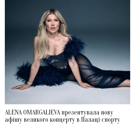
ALENA OMARGALIEVA презентувала нову
афішу великого концерту в Палаці спорту