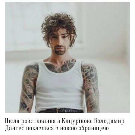
Після розставання з Кацуріною: Володимир
Дантес показався з новою обраницею