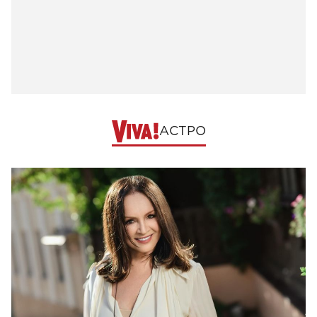
АСТРО