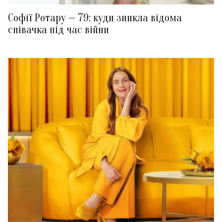
Софії Ротару — 79: куди зникла відома
співачка під час війни