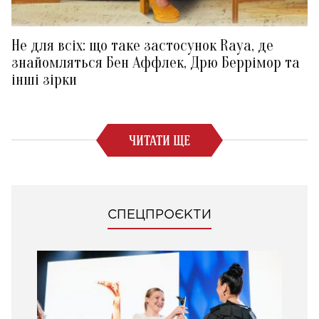
Не для всіх: що таке застосунок Raya, де
знайомляться Бен Аффлек, Дрю Беррімор та
інші зірки
ЧИТАТИ ЩЕ
СПЕЦПРОЄКТИ