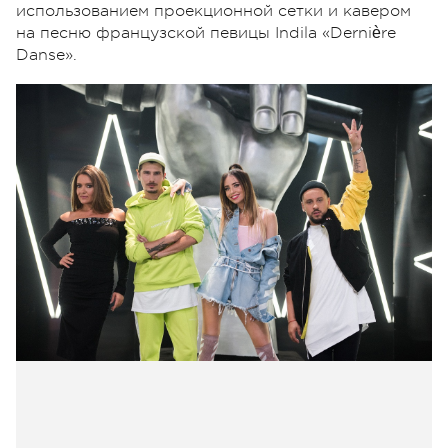
использованием проекционной сетки и кавером
на песню французской певицы Indila «Dernière
Danse».