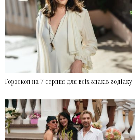
Гороскоп на 7 серпня для всіх знаків зодіаку