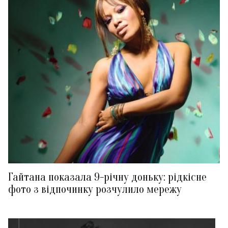
Гайтана показала 9-річну доньку: рідкісне
фото з відпочинку розчулило мережу