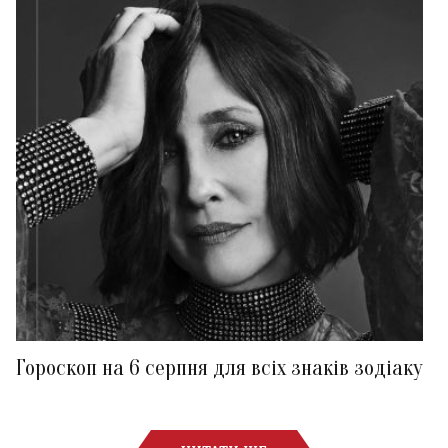
Гороскоп на 6 серпня для всіх знаків зодіаку