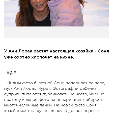
У Ани Лорак растет настоящая хозяйка - Соня
уже охотно хлопочет на кухне.
#@#
Милым фото 6-летней Сони поделился ее папа,
муж Ани Лорак Мурат. Фотографии ребенка
супруги пытаются публиковать не часто, именно
поэтому каждое фото их дочери вмиг собирает
многочисленные лайки. На новом фото Соня
хозяйничает на кухне: девочка делает первые