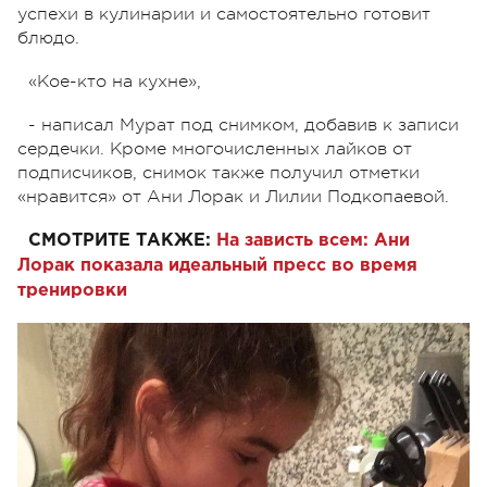
успехи в кулинарии и самостоятельно готовит
блюдо.
«Кое-кто на кухне»,
- написал Мурат под снимком, добавив к записи
сердечки. Кроме многочисленных лайков от
подписчиков, снимок также получил отметки
«нравится» от Ани Лорак и Лилии Подкопаевой.
СМОТРИТЕ ТАКЖЕ:
На зависть всем: Ани
Лорак показала идеальный пресс во время
тренировки