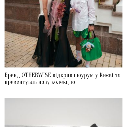
Бренд OTHERWISE відкрив шоурум у Києві та
презентував нову колекцію